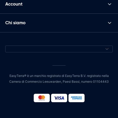
Account
Chi siamo
EasyTerra® è un marchio registrato di EasyTerra B.V. registrato nella
Camera di Commercio Leeuwarden, Paesi Bassi, numero 01104443