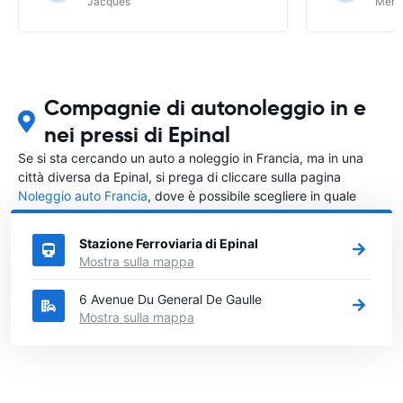
Jacques
Meri
Compagnie di autonoleggio in e
nei pressi di Epinal
Se si sta cercando un auto a noleggio in Francia, ma in una
città diversa da Epinal, si prega di cliccare sulla pagina
Noleggio auto Francia
, dove è possibile scegliere in quale
città in Francia si vuole noleggiare l'auto.
Stazione Ferroviaria di Epinal
Mostra sulla mappa
6 Avenue Du General De Gaulle
Mostra sulla mappa