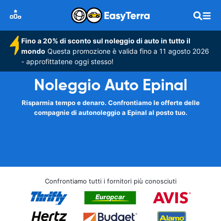
Fino a 20% di sconto sul noleggio di auto in tutto il
mondo
Questa promozione è valida fino a 11 agosto 2026
- approfittatene oggi stesso!
Noleggio Auto Epinal
Risparmia tempo e denaro. Confrontiamo le offerte delle
compagnie di autonoleggio a Epinal al posto tuo.
Confrontiamo tutti i fornitori più conosciuti