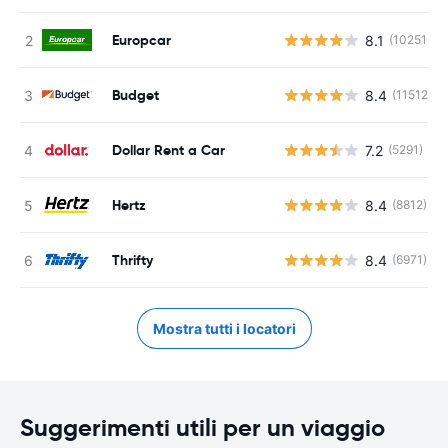
Europcar
8.1
(10251)
Budget
8.4
(11512)
Dollar Rent a Car
7.2
(5291)
Hertz
8.4
(8812)
Thrifty
8.4
(6971)
Mostra tutti i locatori
Suggerimenti utili per un viaggio