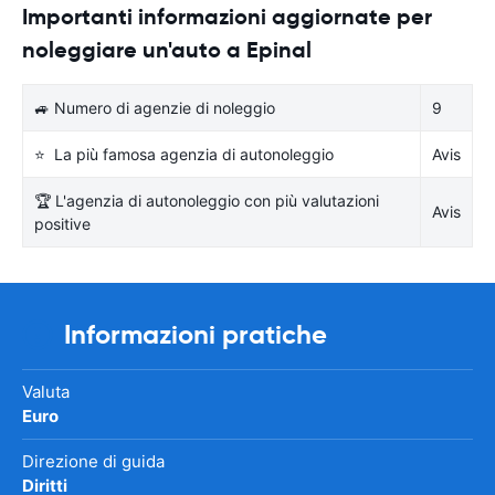
Importanti informazioni aggiornate per
noleggiare un'auto a Epinal
🚙 Numero di agenzie di noleggio
9
⭐ La più famosa agenzia di autonoleggio
Avis
🏆 L'agenzia di autonoleggio con più valutazioni
Avis
positive
Informazioni pratiche
Valuta
Euro
Direzione di guida
Diritti