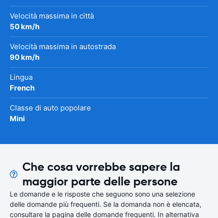
Velocità massima in città
50 km/h
Velocità massima in autostrada
90 km/h
Lingua
French
Classe di auto popolare
Mini
Che cosa vorrebbe sapere la
maggior parte delle persone
Le domande e le risposte che seguono sono una selezione
delle domande più frequenti. Se la domanda non è elencata,
consultare la pagina delle domande frequenti. In alternativa