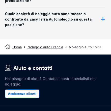
prenotazione?
Quale società di noleggio auto sono messe a
confronto da EasyTerra Autonoleggio su questa
posizione?
Home
Noleggio auto Francia
Noleggio auto Epinal
Aiuto e contatti
Hai bisogno di aiuto? Contatta i nostri specialisti del
noleggio.
Assistenza clienti