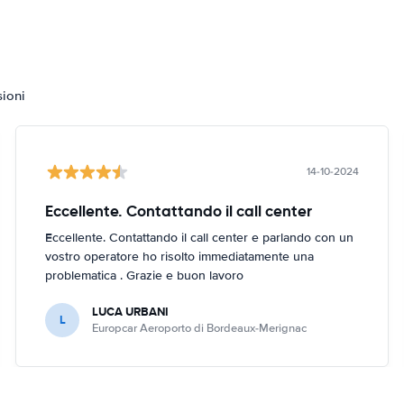
sioni
14-10-2024
Eccellente. Contattando il call center
Eccellente. Contattando il call center e parlando con un
vostro operatore ho risolto immediatamente una
problematica . Grazie e buon lavoro
LUCA URBANI
L
Europcar Aeroporto di Bordeaux-Merignac