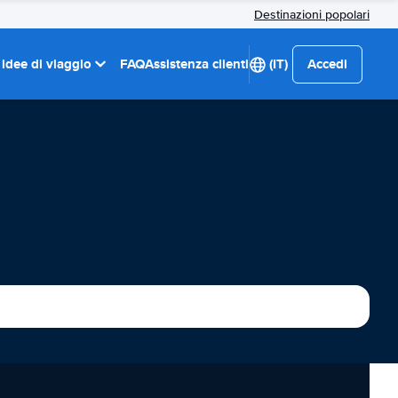
Destinazioni popolari
 idee di viaggio
FAQ
Assistenza clienti
(IT)
Accedi