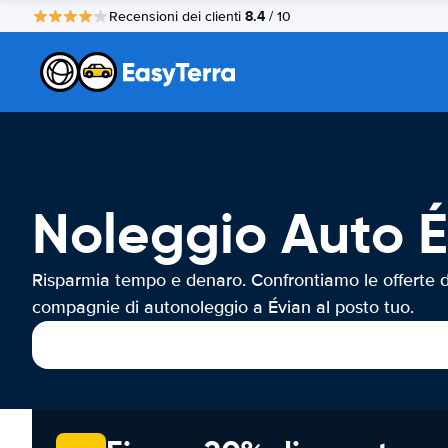
8.4
Recensioni dei clienti
/ 10
Noleggio Auto 
Risparmia tempo e denaro. Confrontiamo le offerte d
compagnie di autonoleggio a Évian al posto tuo.