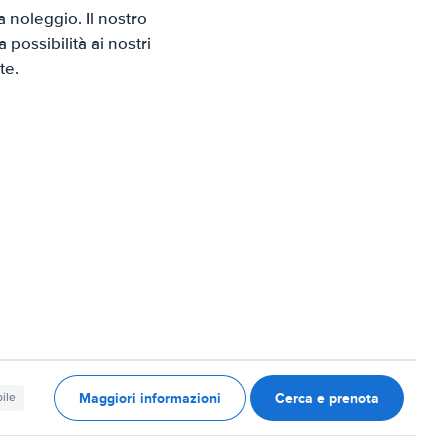
 noleggio. Il nostro
possibilità ai nostri
te.
Maggiori informazioni
Cerca e prenota
ile