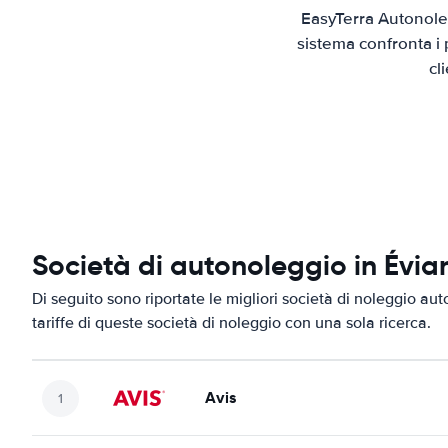
EasyTerra Autonoleg
sistema confronta i 
cl
Società di autonoleggio in Évia
Di seguito sono riportate le migliori società di noleggio aut
tariffe di queste società di noleggio con una sola ricerca.
Avis