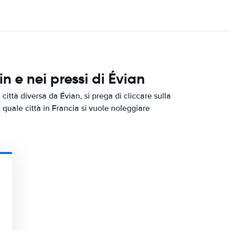
 e nei pressi di Évian
ittà diversa da Évian, si prega di cliccare sulla
n quale città in Francia si vuole noleggiare