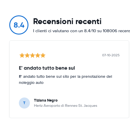
Recensioni recenti
8.4
I clienti ci valutano con un 8.4/10 su 108006 recen
07-10-2025
E' andato tutto bene sul
E' andato tutto bene sul sito per la prenotazione del
noleggio auto
Tiziana Negro
T
Hertz Aeroporto di Rennes-St. Jacques