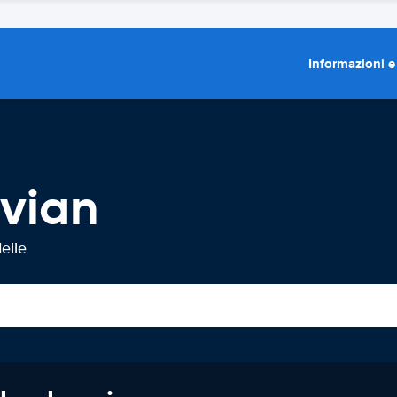
Informazioni e
Évian
elle