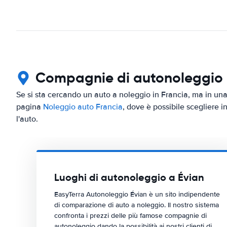
Compagnie di autonoleggio in
Se si sta cercando un auto a noleggio in Francia, ma in una c
pagina
Noleggio auto Francia
, dove è possibile scegliere i
l'auto.
Luoghi di autonoleggio a Évian
EasyTerra Autonoleggio Évian è un sito indipendente
di comparazione di auto a noleggio. Il nostro sistema
confronta i prezzi delle più famose compagnie di
autonoleggio dando la possibilità ai nostri clienti di