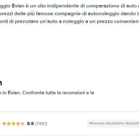
gio Évian è un sito indipendente di comparazione di auto a
prezzi delle più famose compagnie di autonoleggio dando la 
ienti di prenotare un'auto a noleggio a un prezzo convenien
n
o in Évian. Confronta tutte le recensioni e le
8.6
(7437)
Nessuna valutazione disponib