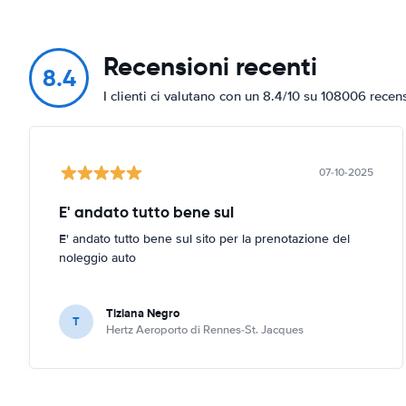
Recensioni recenti
8.4
I clienti ci valutano con un 8.4/10 su 108006 recen
07-10-2025
E' andato tutto bene sul
E' andato tutto bene sul sito per la prenotazione del
noleggio auto
Tiziana Negro
T
Hertz Aeroporto di Rennes-St. Jacques