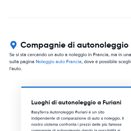
Compagnie di autonoleggio in
Se si sta cercando un auto a noleggio in Francia, ma in una c
sulla pagina
Noleggio auto Francia
, dove è possibile scegli
l'auto.
Luoghi di autonoleggio a Furiani
EasyTerra Autonoleggio Furiani è un sito
indipendente di comparazione di auto a noleggio. Il
nostro sistema confronta i prezzi delle più famose
compagnie di autonoleggio dando la possibilità ai