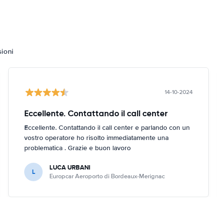
sioni
14-10-2024
Eccellente. Contattando il call center
Eccellente. Contattando il call center e parlando con un
vostro operatore ho risolto immediatamente una
problematica . Grazie e buon lavoro
LUCA URBANI
L
Europcar Aeroporto di Bordeaux-Merignac