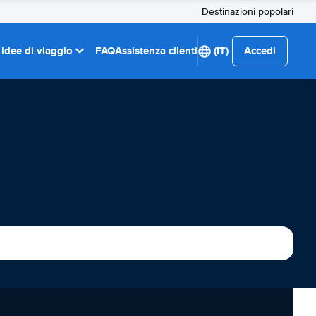
Destinazioni popolari
 idee di viaggio
FAQ
Assistenza clienti
(IT)
Accedi