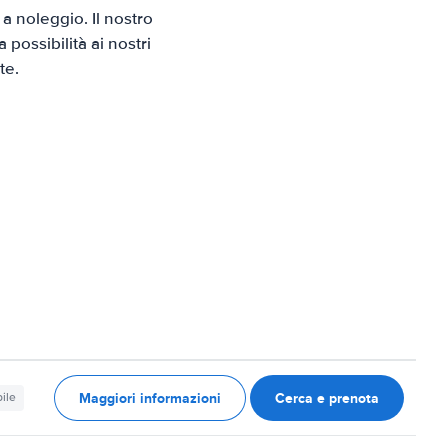
a noleggio. Il nostro
possibilità ai nostri
te.
Maggiori informazioni
Cerca e prenota
ile