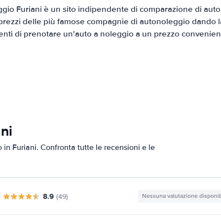
io Furiani è un sito indipendente di comparazione di auto 
prezzi delle più famose compagnie di autonoleggio dando la 
ienti di prenotare un'auto a noleggio a un prezzo convenien
ni
 in Furiani. Confronta tutte le recensioni e le
8.9
(49)
Nessuna valutazione disponib