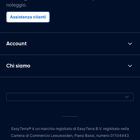
noleggio.
Assistenza clienti
Account
Chi siamo
EasyTerra® è un marchio registrato di EasyTerra B.V. registrato nella
Camera di Commercio Leeuwarden, Paesi Bassi, numero 01104443