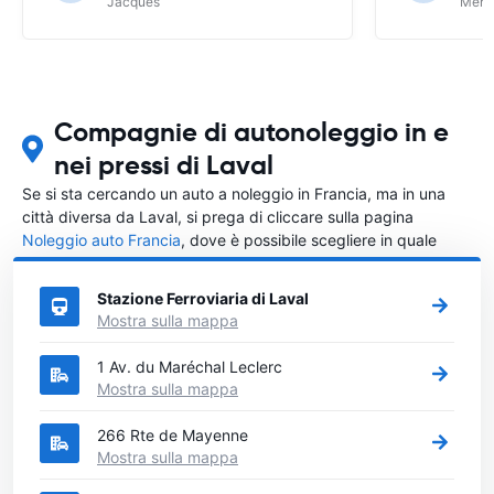
Jacques
Meri
Compagnie di autonoleggio in e
nei pressi di Laval
Se si sta cercando un auto a noleggio in Francia, ma in una
città diversa da Laval, si prega di cliccare sulla pagina
Noleggio auto Francia
, dove è possibile scegliere in quale
città in Francia si vuole noleggiare l'auto.
Stazione Ferroviaria di Laval
Mostra sulla mappa
1 Av. du Maréchal Leclerc
Mostra sulla mappa
266 Rte de Mayenne
Mostra sulla mappa