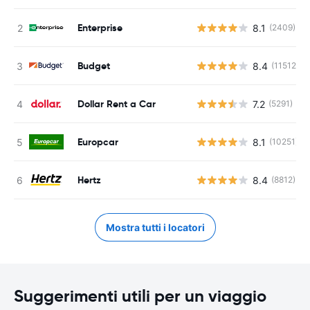
Enterprise
8.1
(2409)
Budget
8.4
(11512)
Dollar Rent a Car
7.2
(5291)
Europcar
8.1
(10251)
Hertz
8.4
(8812)
Mostra tutti i locatori
Suggerimenti utili per un viaggio