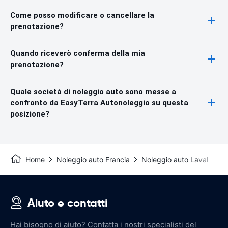
Come posso modificare o cancellare la
prenotazione?
Quando riceverò conferma della mia
prenotazione?
Quale società di noleggio auto sono messe a
confronto da EasyTerra Autonoleggio su questa
posizione?
Home
Noleggio auto Francia
Noleggio auto Laval
Aiuto e contatti
Hai bisogno di aiuto? Contatta i nostri specialisti del