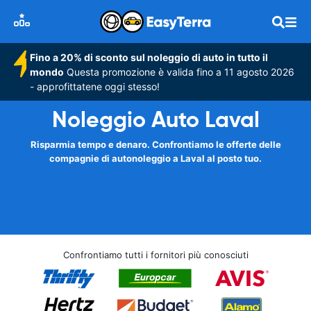
Fino a 20% di sconto sul noleggio di auto in tutto il
mondo
Questa promozione è valida fino a 11 agosto 2026
- approfittatene oggi stesso!
Noleggio Auto Laval
Risparmia tempo e denaro. Confrontiamo le offerte delle
compagnie di autonoleggio a Laval al posto tuo.
Confrontiamo tutti i fornitori più conosciuti