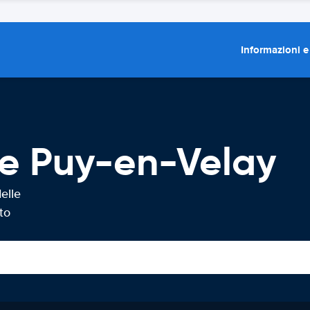
Informazioni e
Le Puy-en-Velay
elle
to