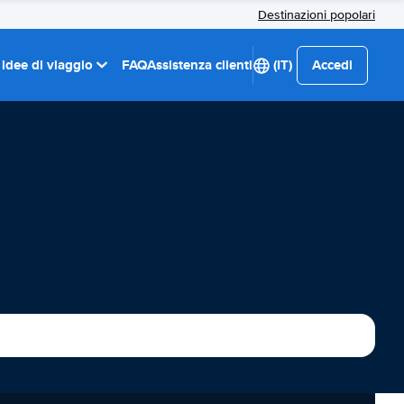
Destinazioni popolari
 idee di viaggio
FAQ
Assistenza clienti
(IT)
Accedi