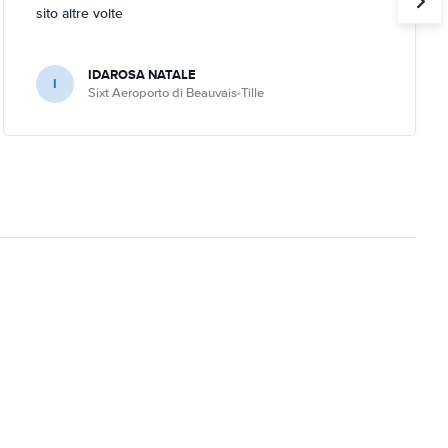
sito altre volte
IDAROSA NATALE
I
Sixt Aeroporto di Beauvais-Tille