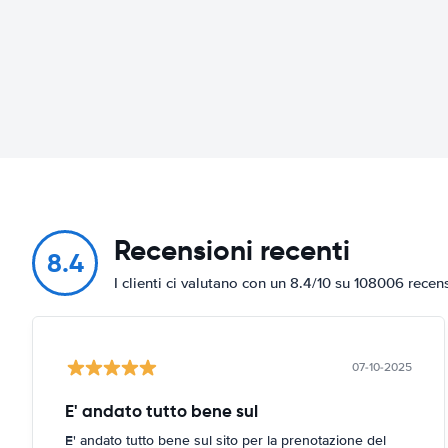
Recensioni recenti
8.4
I clienti ci valutano con un 8.4/10 su 108006 recen
07-10-2025
E' andato tutto bene sul
E' andato tutto bene sul sito per la prenotazione del