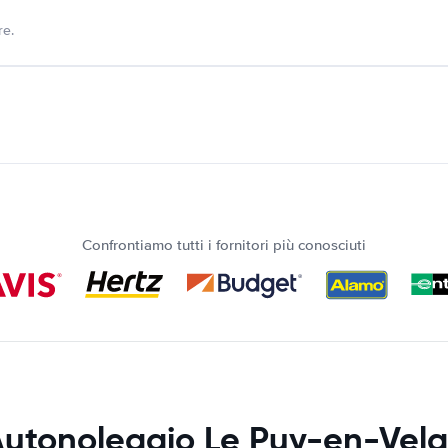
re.
Confrontiamo tutti i fornitori più conosciuti
utonoleggio Le Puy-en-Vel