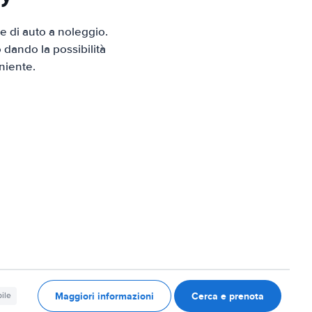
 di auto a noleggio.
 dando la possibilità
niente.
Maggiori informazioni
Cerca e prenota
ile