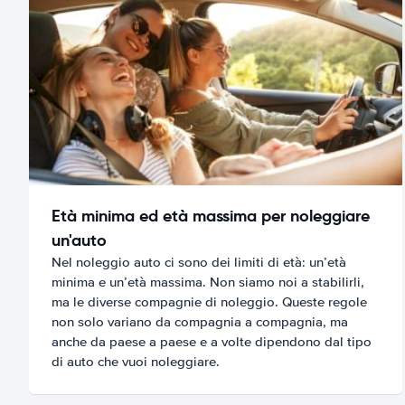
Età minima ed età massima per noleggiare
un'auto
Nel noleggio auto ci sono dei limiti di età: un’età
minima e un’età massima. Non siamo noi a stabilirli,
ma le diverse compagnie di noleggio. Queste regole
non solo variano da compagnia a compagnia, ma
anche da paese a paese e a volte dipendono dal tipo
di auto che vuoi noleggiare.