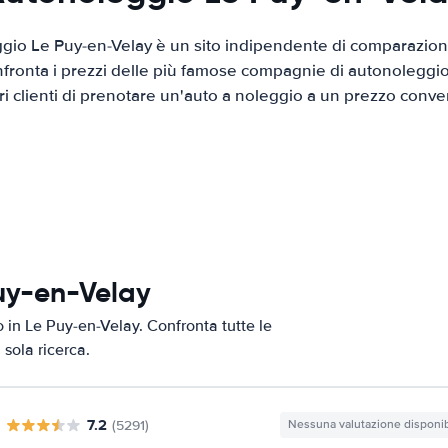
gio Le Puy-en-Velay è un sito indipendente di comparazione
nfronta i prezzi delle più famose compagnie di autonoleggio
tri clienti di prenotare un'auto a noleggio a un prezzo conve
Puy-en-Velay
o in Le Puy-en-Velay. Confronta tutte le
 sola ricerca.
7.2
(5291)
Nessuna valutazione disponib