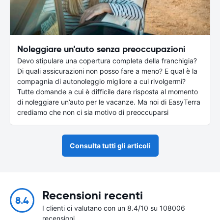
Noleggiare un’auto senza preoccupazioni
Devo stipulare una copertura completa della franchigia?
Di quali assicurazioni non posso fare a meno? E qual è la
compagnia di autonoleggio migliore a cui rivolgermi?
Tutte domande a cui è difficile dare risposta al momento
di noleggiare un’auto per le vacanze. Ma noi di EasyTerra
crediamo che non ci sia motivo di preoccuparsi
Consulta tutti gli articoli
Recensioni recenti
8.4
I clienti ci valutano con un 8.4/10 su 108006
recensioni