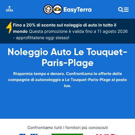
Fino a 20% di sconto sul noleggio di auto in tutto il
mondo
Questa promozione è valida fino a 11 agosto 2026
- approfittatene oggi stesso!
Noleggio Auto Le Touquet-
Paris-Plage
Risparmia tempo e denaro. Confrontiamo le offerte delle
compagnie di autonoleggio a Le Touquet-Paris-Plage al posto
tuo.
Confrontiamo tutti i fornitori più conosciuti