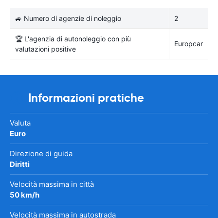
🚙 Numero di agenzie di noleggio
2
🏆 L'agenzia di autonoleggio con più
Europcar
valutazioni positive
Informazioni pratiche
Valuta
Euro
Direzione di guida
Diritti
Velocità massima in città
50 km/h
Velocità massima in autostrada