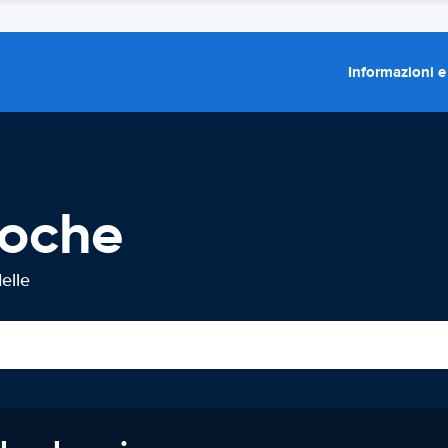
Informazioni e
Loche
elle