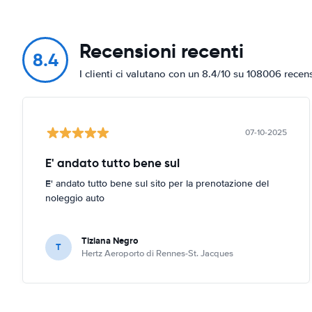
Recensioni recenti
8.4
I clienti ci valutano con un 8.4/10 su 108006 recen
07-10-2025
E' andato tutto bene sul
E' andato tutto bene sul sito per la prenotazione del
noleggio auto
Tiziana Negro
T
Hertz Aeroporto di Rennes-St. Jacques