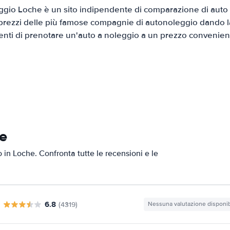
gio Loche è un sito indipendente di comparazione di auto a
prezzi delle più famose compagnie di autonoleggio dando la 
ienti di prenotare un'auto a noleggio a un prezzo convenien
he
o in Loche. Confronta tutte le recensioni e le
6.8
(4319)
Nessuna valutazione disponib