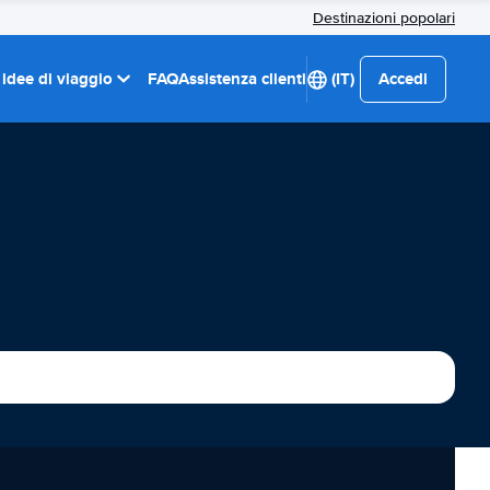
Destinazioni popolari
 idee di viaggio
FAQ
Assistenza clienti
(IT)
Accedi