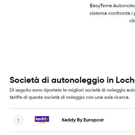
EasyTerra Autonoleg
sistema confronta i 
cl
Società di autonoleggio in Loc
Di seguito sono riportate le migliori società di noleggio aut
tariffe di queste società di noleggio con una sola ricerca.
Keddy By Europcar