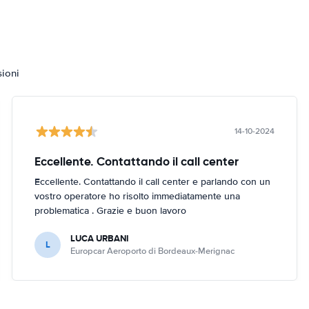
sioni
14-10-2024
Eccellente. Contattando il call center
Eccellente. Contattando il call center e parlando con un
vostro operatore ho risolto immediatamente una
problematica . Grazie e buon lavoro
LUCA URBANI
L
Europcar Aeroporto di Bordeaux-Merignac