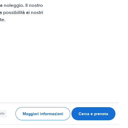
 noleggio. Il nostro
possibilità ai nostri
te.
Maggiori informazioni
Cerca e prenota
ile