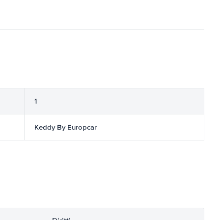
1
Keddy By Europcar