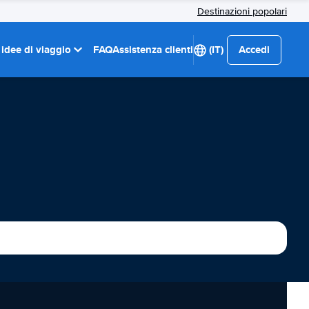
Destinazioni popolari
 idee di viaggio
FAQ
Assistenza clienti
(IT)
Accedi