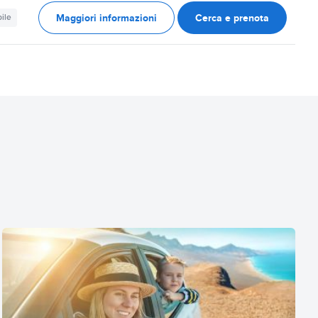
Maggiori informazioni
Cerca e prenota
ile