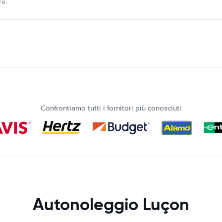
re.
Confrontiamo tutti i fornitori più conosciuti
Autonoleggio Luçon