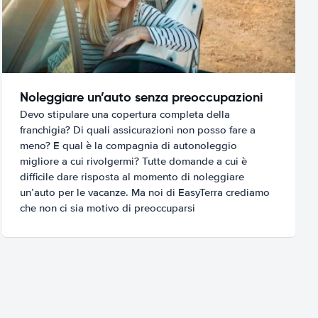
Noleggiare un’auto senza preoccupazioni
Devo stipulare una copertura completa della
franchigia? Di quali assicurazioni non posso fare a
meno? E qual è la compagnia di autonoleggio
migliore a cui rivolgermi? Tutte domande a cui è
difficile dare risposta al momento di noleggiare
un’auto per le vacanze. Ma noi di EasyTerra crediamo
che non ci sia motivo di preoccuparsi