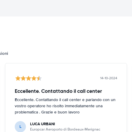
sioni
14-10-2024
Eccellente. Contattando il call center
Eccellente. Contattando il call center e parlando con un
vostro operatore ho risolto immediatamente una
problematica . Grazie e buon lavoro
LUCA URBANI
L
Europcar Aeroporto di Bordeaux-Merignac