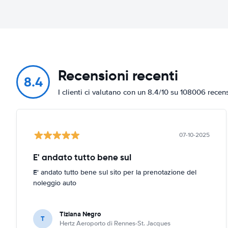
Recensioni recenti
8.4
I clienti ci valutano con un 8.4/10 su 108006 recen
07-10-2025
E' andato tutto bene sul
E' andato tutto bene sul sito per la prenotazione del
noleggio auto
Tiziana Negro
T
Hertz Aeroporto di Rennes-St. Jacques