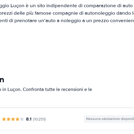
gio Luçon è un sito indipendente di comparazione di auto a
prezzi delle più famose compagnie di autonoleggio dando la 
ienti di prenotare un'auto a noleggio a un prezzo convenien
on
o in Luçon. Confronta tutte le recensioni e le
8.1
(10251)
Nessuna valutazione disponib