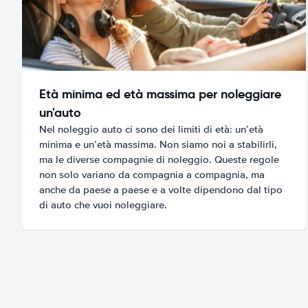
Età minima ed età massima per noleggiare
un'auto
Nel noleggio auto ci sono dei limiti di età: un’età
minima e un’età massima. Non siamo noi a stabilirli,
ma le diverse compagnie di noleggio. Queste regole
non solo variano da compagnia a compagnia, ma
anche da paese a paese e a volte dipendono dal tipo
di auto che vuoi noleggiare.