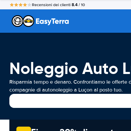
8.4
Recensioni dei clienti
/ 10
Noleggio Auto 
Risparmia tempo e denaro. Confrontiamo le offerte d
compagnie di autonoleggio a Luçon al posto tuo.