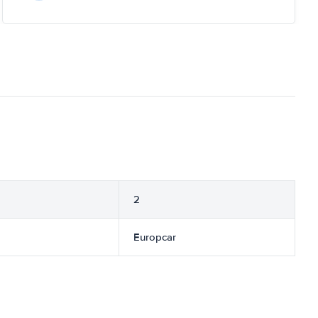
2
Europcar