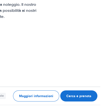
 noleggio. Il nostro
possibilità ai nostri
te.
Maggiori informazioni
Cerca e prenota
ile