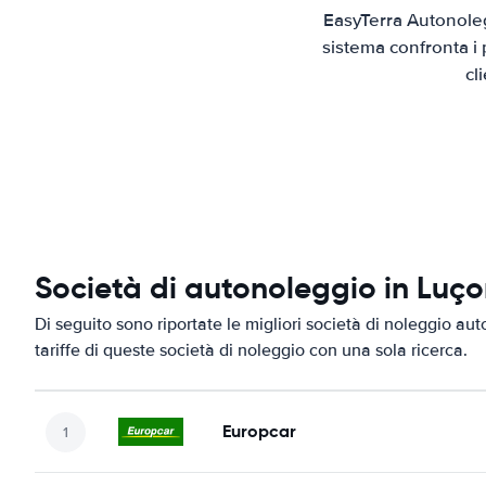
EasyTerra Autonoleg
sistema confronta i 
cl
Società di autonoleggio in Luç
Di seguito sono riportate le migliori società di noleggio aut
tariffe di queste società di noleggio con una sola ricerca.
Europcar