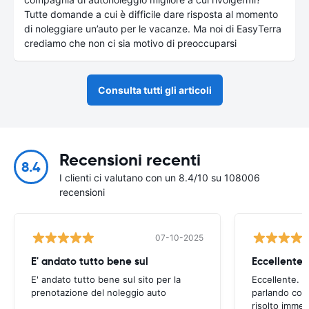
Tutte domande a cui è difficile dare risposta al momento
di noleggiare un’auto per le vacanze. Ma noi di EasyTerra
crediamo che non ci sia motivo di preoccuparsi
Consulta tutti gli articoli
Recensioni recenti
8.4
I clienti ci valutano con un 8.4/10 su 108006
recensioni
07-10-2025
E' andato tutto bene sul
E' andato tutto bene sul sito per la
Eccellente. C
prenotazione del noleggio auto
parlando con
risolto imme