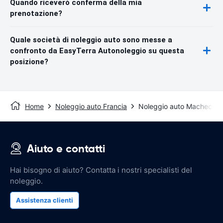
Quando riceverò conferma della mia
prenotazione?
Quale società di noleggio auto sono messe a
confronto da EasyTerra Autonoleggio su questa
posizione?
Home
Noleggio auto Francia
Noleggio auto Machecoul
Aiuto e contatti
Hai bisogno di aiuto? Contatta i nostri specialisti del
noleggio.
Assistenza clienti