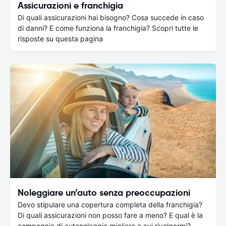
Assicurazioni e franchigia
Di quali assicurazioni hai bisogno? Cosa succede in caso
di danni? E come funziona la franchigia? Scopri tutte le
risposte su questa pagina
Noleggiare un’auto senza preoccupazioni
Devo stipulare una copertura completa della franchigia?
Di quali assicurazioni non posso fare a meno? E qual è la
compagnia di autonoleggio migliore a cui rivolgermi?