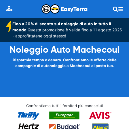
Fino a 20% di sconto sul noleggio di auto in tutto il
mondo
Questa promozione è valida fino a 11 agosto 2026
- approfittatene oggi stesso!
Noleggio Auto Machecoul
Risparmia tempo e denaro. Confrontiamo le offerte delle
compagnie di autonoleggio a Machecoul al posto tuo.
Confrontiamo tutti i fornitori più conosciuti