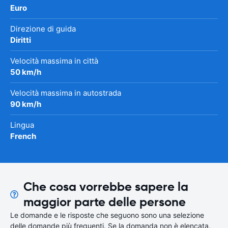
Euro
Direzione di guida
Diritti
Velocità massima in città
50 km/h
Velocità massima in autostrada
90 km/h
Lingua
French
Che cosa vorrebbe sapere la
maggior parte delle persone
Le domande e le risposte che seguono sono una selezione
delle domande più frequenti. Se la domanda non è elencata,