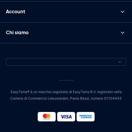
Account
Chi siamo
EasyTerra® è un marchio registrato di EasyTerra B.V. registrato nella
Camera di Commercio Leeuwarden, Paesi Bassi, numero 01104443