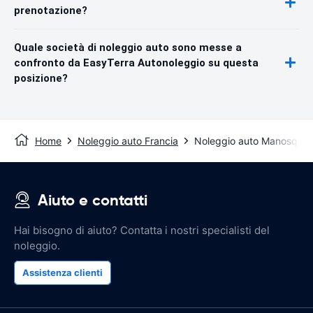
prenotazione?
Quale società di noleggio auto sono messe a
confronto da EasyTerra Autonoleggio su questa
posizione?
Home
Noleggio auto Francia
Noleggio auto Manosque
Aiuto e contatti
Hai bisogno di aiuto? Contatta i nostri specialisti del
noleggio.
Assistenza clienti