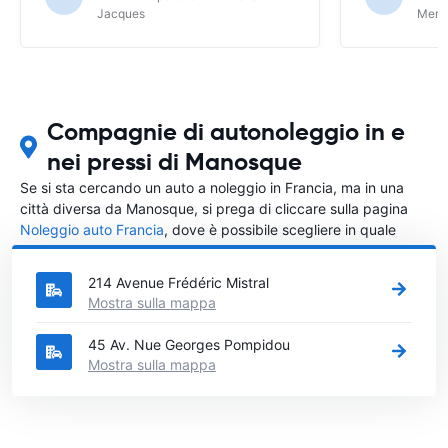
Jacques
Meri
Compagnie di autonoleggio in e
nei pressi di Manosque
Se si sta cercando un auto a noleggio in Francia, ma in una
città diversa da Manosque, si prega di cliccare sulla pagina
Noleggio auto Francia
, dove è possibile scegliere in quale
città in Francia si vuole noleggiare l'auto.
214 Avenue Frédéric Mistral
Mostra sulla mappa
45 Av. Nue Georges Pompidou
Mostra sulla mappa