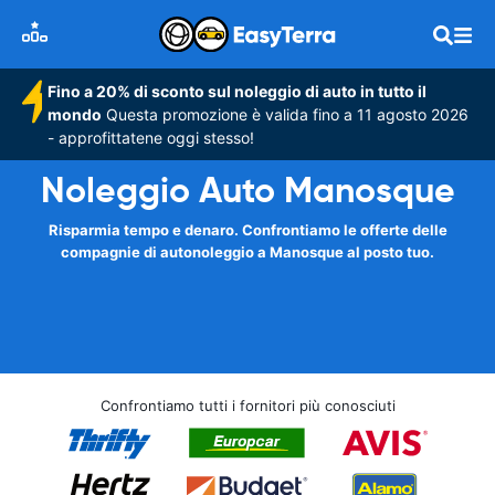
Fino a 20% di sconto sul noleggio di auto in tutto il
mondo
Questa promozione è valida fino a 11 agosto 2026
- approfittatene oggi stesso!
Noleggio Auto Manosque
Risparmia tempo e denaro. Confrontiamo le offerte delle
compagnie di autonoleggio a Manosque al posto tuo.
Confrontiamo tutti i fornitori più conosciuti