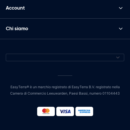
Account
Chi siamo
EasyTerra® è un marchio registrato di EasyTerra B.V. registrato nella
Camera di Commercio Leeuwarden, Paesi Bassi, numero 01104443