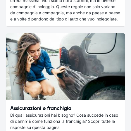
un’età massima. Non siamo noi a stabilirli, ma le diverse
compagnie di noleggio. Queste regole non solo variano
da compagnia a compagnia, ma anche da paese a paese
e a volte dipendono dal tipo di auto che vuoi noleggiare.
Assicurazioni e franchigia
Di quali assicurazioni hai bisogno? Cosa succede in caso
di danni? E come funziona la franchigia? Scopri tutte le
risposte su questa pagina