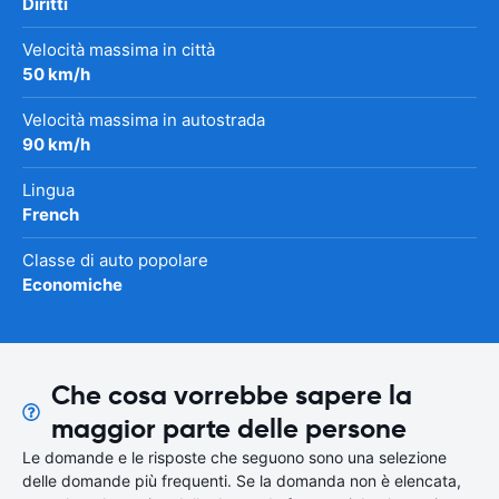
Diritti
Velocità massima in città
50 km/h
Velocità massima in autostrada
90 km/h
Lingua
French
Classe di auto popolare
Economiche
Che cosa vorrebbe sapere la
maggior parte delle persone
Le domande e le risposte che seguono sono una selezione
delle domande più frequenti. Se la domanda non è elencata,