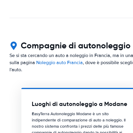
Compagnie di autonoleggio i
Se si sta cercando un auto a noleggio in Francia, ma in una
sulla pagina
Noleggio auto Francia
, dove è possibile scegli
l'auto.
Luoghi di autonoleggio a Modane
EasyTerra Autonoleggio Modane è un sito
indipendente di comparazione di auto a noleggio. Il
nostro sistema confronta i prezzi delle più famose
compagnie di autonoleggio dando la possibilità ai