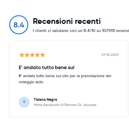
Recensioni recenti
8.4
I clienti ci valutano con un 8.4/10 su 107913 recens
07-10-2025
E' andato tutto bene sul
E' andato tutto bene sul sito per la prenotazione del
noleggio auto
Tiziana Negro
T
Hertz Aeroporto di Rennes-St. Jacques