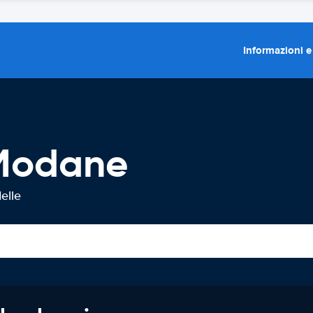
Informazioni e
 Modane
elle