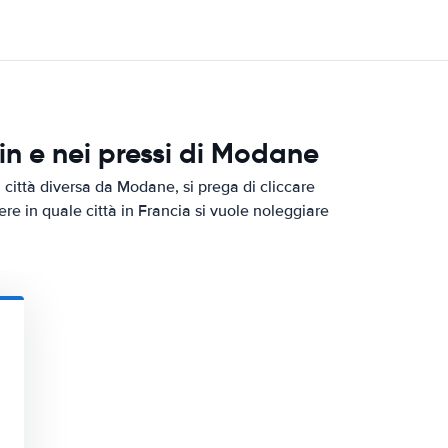
n e nei pressi di Modane
 città diversa da Modane, si prega di cliccare
ere in quale città in Francia si vuole noleggiare