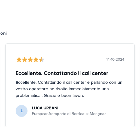
ioni
14-10-2024
Eccellente. Contattando il call center
Eccellente. Contattando il call center e parlando con un
vostro operatore ho risolto immediatamente una
problematica . Grazie e buon lavoro
LUCA URBANI
L
Europcar Aeroporto di Bordeaux-Merignac