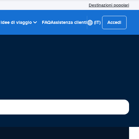
Destinazioni popolari
 idee di viaggio
FAQ
Assistenza clienti
(IT)
Accedi