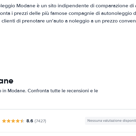
leggio Modane è un sito indipendente di comparazione di au
onta i prezzi delle più famose compagnie di autonoleggio da
i clienti di prenotare un'auto a noleggio a un prezzo conven
dane
to in Modane. Confronta tutte le recensioni e le
8.6
(7427)
Nessuna valutazione disponib