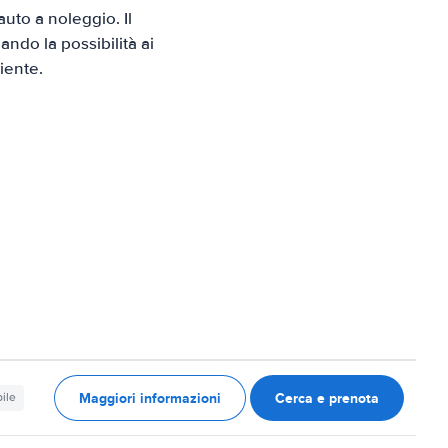
to a noleggio. Il
ndo la possibilità ai
iente.
Maggiori informazioni
Cerca e prenota
ile