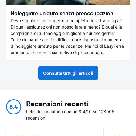
Noleggiare un’auto senza preoccupazioni
Devo stipulare una copertura completa della franchigia?
Di quali assicurazioni non posso fare a meno? E qual è la
compagnia di autonoleggio migliore a cui rivolgermi?
Tutte domande a cui è difficile dare risposta al momento
di noleggiare un’auto per le vacanze. Ma noi di EasyTerra
crediamo che non ci sia motivo di preoccuparsi
Consulta tutti gli articoli
Recensioni recenti
8.4
I clienti ci valutano con un 8.4/10 su 108006
recensioni