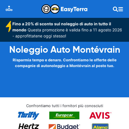
Fino a 20% di sconto sul noleggio di auto in tutto il
mondo
Questa promozione è valida fino a 11 agosto 2026
- approfittatene oggi stesso!
Noleggio Auto Montévrain
Risparmia tempo e denaro. Confrontiamo le offerte delle
compagnie di autonoleggio a Montévrain al posto tuo.
Confrontiamo tutti i fornitori più conosciuti