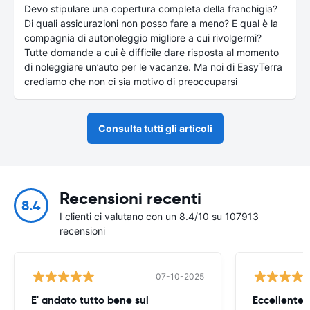
Devo stipulare una copertura completa della franchigia?
Di quali assicurazioni non posso fare a meno? E qual è la
compagnia di autonoleggio migliore a cui rivolgermi?
Tutte domande a cui è difficile dare risposta al momento
di noleggiare un’auto per le vacanze. Ma noi di EasyTerra
crediamo che non ci sia motivo di preoccuparsi
Consulta tutti gli articoli
Recensioni recenti
8.4
I clienti ci valutano con un 8.4/10 su 107913
recensioni
07-10-2025
E' andato tutto bene sul