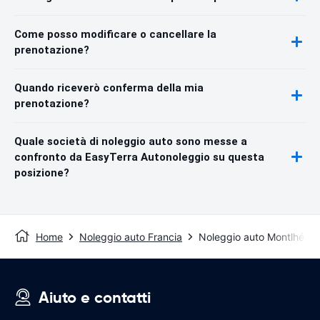
Come posso modificare o cancellare la
prenotazione?
Quando riceverò conferma della mia
prenotazione?
Quale società di noleggio auto sono messe a
confronto da EasyTerra Autonoleggio su questa
posizione?
Home
Noleggio auto Francia
Noleggio auto Montlhéry
Aiuto e contatti