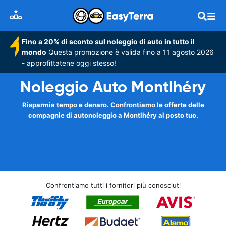
Fino a 20% di sconto sul noleggio di auto in tutto il
mondo
Questa promozione è valida fino a 11 agosto 2026
- approfittatene oggi stesso!
Noleggio Auto Montlhéry
Risparmia tempo e denaro. Confrontiamo le offerte delle
compagnie di autonoleggio a Montlhéry al posto tuo.
Confrontiamo tutti i fornitori più conosciuti