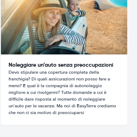
Noleggiare un’auto senza preoccupazioni
Devo stipulare una copertura completa della
franchigia? Di quali assicurazioni non posso fare a
meno? E qual è la compagnia di autonoleggio
migliore a cui rivolgermi? Tutte domande a cui è
difficile dare risposta al momento di noleggiare
un’auto per le vacanze. Ma noi di EasyTerra crediamo
che non ci sia motivo di preoccuparsi