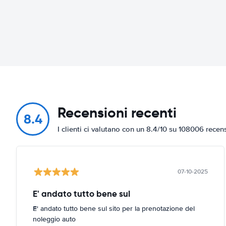
Recensioni recenti
8.4
I clienti ci valutano con un 8.4/10 su 108006 recen
07-10-2025
E' andato tutto bene sul
E' andato tutto bene sul sito per la prenotazione del
noleggio auto