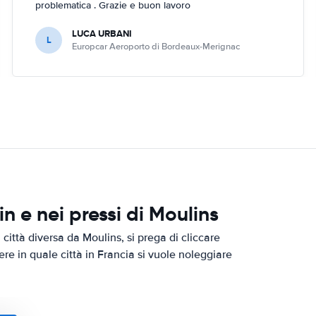
problematica . Grazie e buon lavoro
LUCA URBANI
L
Europcar Aeroporto di Bordeaux-Merignac
 e nei pressi di Moulins
città diversa da Moulins, si prega di cliccare
ere in quale città in Francia si vuole noleggiare