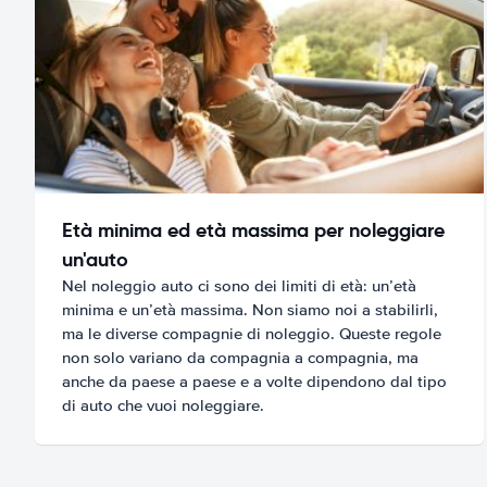
Età minima ed età massima per noleggiare
un'auto
Nel noleggio auto ci sono dei limiti di età: un’età
minima e un’età massima. Non siamo noi a stabilirli,
ma le diverse compagnie di noleggio. Queste regole
non solo variano da compagnia a compagnia, ma
anche da paese a paese e a volte dipendono dal tipo
di auto che vuoi noleggiare.