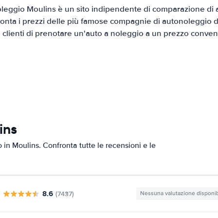
leggio Moulins è un sito indipendente di comparazione di au
onta i prezzi delle più famose compagnie di autonoleggio da
i clienti di prenotare un'auto a noleggio a un prezzo conven
ins
o in Moulins. Confronta tutte le recensioni e le
8.6
(7437)
Nessuna valutazione disponib