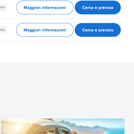
Maggiori informazioni
Cerca e prenota
ile
Maggiori informazioni
Cerca e prenota
ile