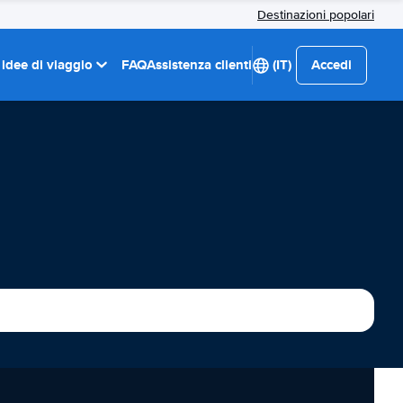
Destinazioni popolari
 idee di viaggio
FAQ
Assistenza clienti
(IT)
Accedi