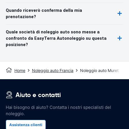
Quando riceverò conferma della mia
prenotazione?
Quale società di noleggio auto sono messe a
confronto da EasyTerra Autonoleggio su questa
posizione?
Home
Noleggio auto Francia
Noleggio auto Muret
Aiuto e contatti
Hai bisogno di aiuto? Contatta i nostri specialisti del
noleggio.
Assistenza clienti