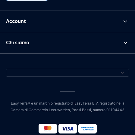
Account
Chi siamo
EasyTerra® è un marchio registrato di EasyTerra B.V. registrato nella
Camera di Commercio Leeuwarden, Paesi Bassi, numero 01104443