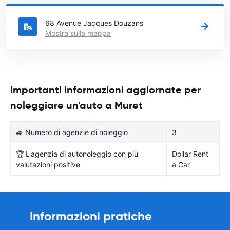
città in Francia si vuole noleggiare l'auto.
68 Avenue Jacques Douzans
Mostra sulla mappa
Importanti informazioni aggiornate per
noleggiare un'auto a Muret
🚙 Numero di agenzie di noleggio
3
🏆 L'agenzia di autonoleggio con più
Dollar Rent
valutazioni positive
a Car
Informazioni pratiche