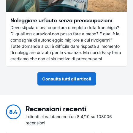
Noleggiare un’auto senza preoccupazioni
Devo stipulare una copertura completa della franchigia?
Di quali assicurazioni non posso fare a meno? E qual è la
compagnia di autonoleggio migliore a cui rivolgermi?
Tutte domande a cui è difficile dare risposta al momento
di noleggiare un’auto per le vacanze. Ma noi di EasyTerra
crediamo che non ci sia motivo di preoccuparsi
Consulta tutti gli articoli
Recensioni recenti
8.4
I clienti ci valutano con un 8.4/10 su 108006
recensioni