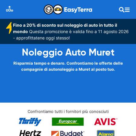
Fino a 20% di sconto sul noleggio di auto in tutto il
mondo
Questa promozione è valida fino a 11 agosto 2026
- approfittatene oggi stesso!
Noleggio Auto Muret
Risparmia tempo e denaro. Confrontiamo le offerte delle
compagnie di autonoleggio a Muret al posto tuo.
Confrontiamo tutti i fornitori più conosciuti