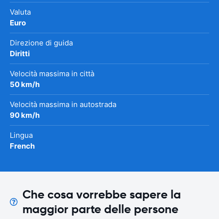
Valuta
Euro
Direzione di guida
Diritti
Velocità massima in città
50 km/h
Velocità massima in autostrada
90 km/h
Lingua
French
Che cosa vorrebbe sapere la
maggior parte delle persone