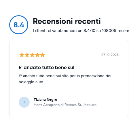
Recensioni recenti
8.4
I clienti ci valutano con un 8.4/10 su 108006 recen
07-10-2025
E' andato tutto bene sul
E' andato tutto bene sul sito per la prenotazione del
noleggio auto
Tiziana Negro
T
Hertz Aeroporto di Rennes-St. Jacques