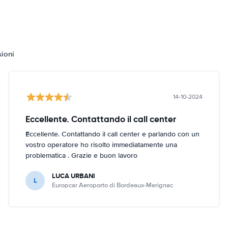
sioni
14-10-2024
Eccellente. Contattando il call center
Eccellente. Contattando il call center e parlando con un
vostro operatore ho risolto immediatamente una
problematica . Grazie e buon lavoro
LUCA URBANI
L
Europcar Aeroporto di Bordeaux-Merignac