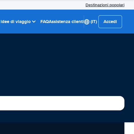
Destinazioni popolari
 idee di viaggio
FAQ
Assistenza clienti
(IT)
Accedi