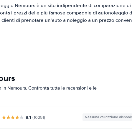
eggio Nemours è un sito indipendente di comparazione di a
onta i prezzi delle più famose compagnie di autonoleggio da
i clienti di prenotare un'auto a noleggio a un prezzo conven
ours
to in Nemours. Confronta tutte le recensioni e le
8.1
(10251)
Nessuna valutazione disponib