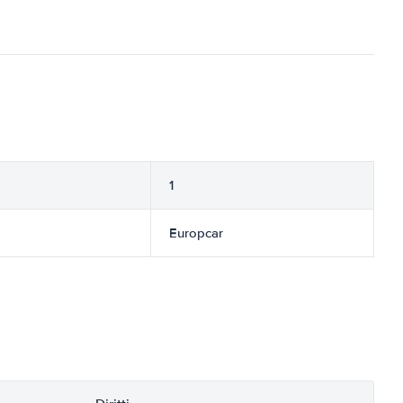
1
Europcar