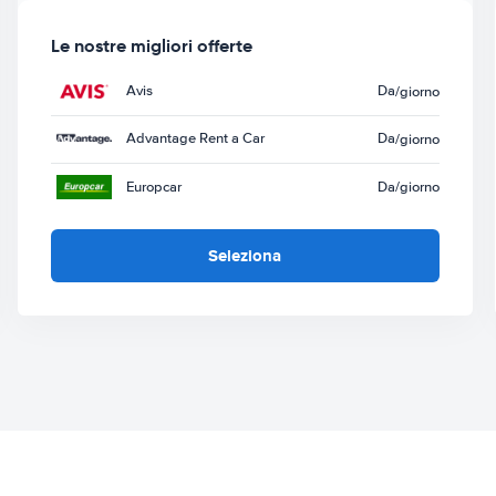
Le nostre migliori offerte
Avis
Da
/giorno
Advantage Rent a Car
Da
/giorno
Europcar
Da
/giorno
Seleziona