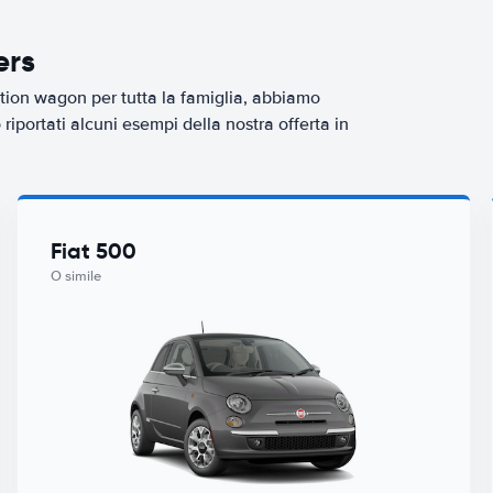
ers
tion wagon per tutta la famiglia, abbiamo
iportati alcuni esempi della nostra offerta in
Fiat 500
O simile