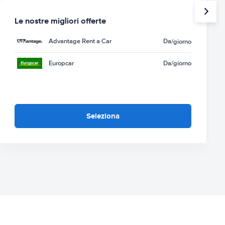
Le nostre migliori offerte
Advantage Rent a Car
Da
/giorno
Europcar
Da
/giorno
Seleziona