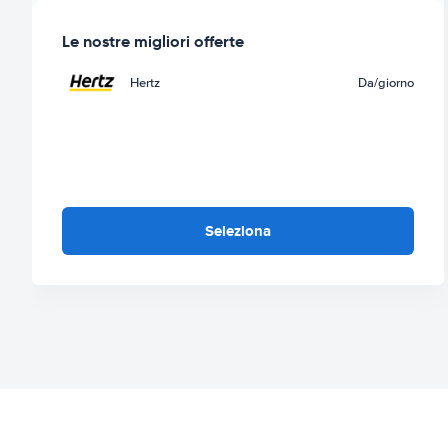
Le nostre migliori offerte
Hertz
Da
/giorno
Seleziona