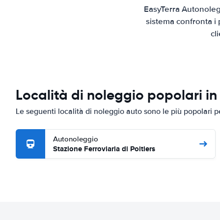
EasyTerra Autonolegg
sistema confronta i 
cl
Località di noleggio popolari in 
Le seguenti località di noleggio auto sono le più popolari p
Autonoleggio
Stazione Ferroviaria di Poitiers