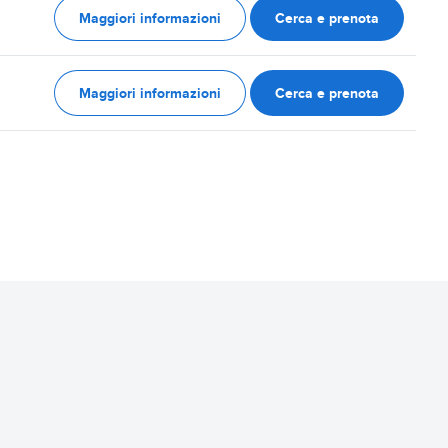
Maggiori informazioni
Cerca e prenota
Maggiori informazioni
Cerca e prenota