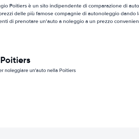
io Poitiers è un sito indipendente di comparazione di auto 
prezzi delle più famose compagnie di autonoleggio dando la 
ienti di prenotare un'auto a noleggio a un prezzo convenien
Poitiers
er noleggiare un'auto nella Poitiers