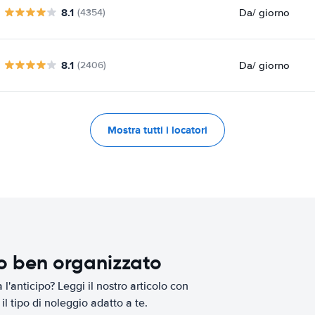
8.1
Da
/ giorno
(4354)
8.1
Da
/ giorno
(2406)
Mostra tutti i locatori
io ben organizzato
l'anticipo? Leggi il nostro articolo con
il tipo di noleggio adatto a te.