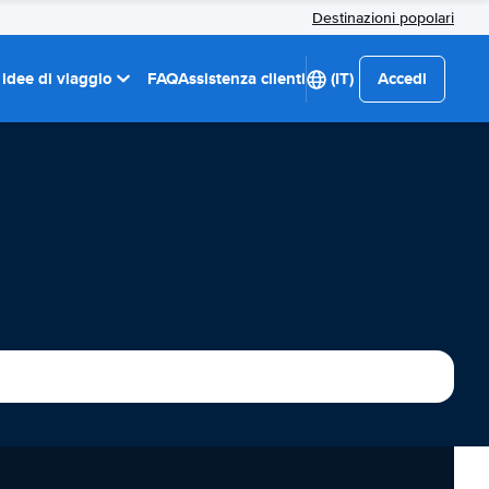
Destinazioni popolari
 idee di viaggio
FAQ
Assistenza clienti
(IT)
Accedi