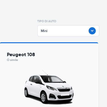
TIPO DI AUTO
Mini
Peugeot 108
O simile