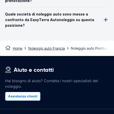
prenotazione?
Quale società di noleggio auto sono messe a
confronto da EasyTerra Autonoleggio su questa
posizione?
Home
Noleggio auto Francia
Noleggio auto Pontivy
Aiuto e contatti
Hai bisogno di aiuto? Contatta i nostri specialisti del
noleggio.
Assistenza clienti