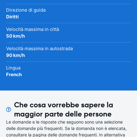
Direzione di guida
Diritti
Velocità massima in città
50 km/h
Velocità massima in autostrada
90 km/h
Lingua
French
Che cosa vorrebbe sapere la
maggior parte delle persone
Le domande e le risposte che seguono sono una selezione
delle domande più frequenti. Se la domanda non è elencata,
consultare la pagina delle domande frequenti. In alternativa