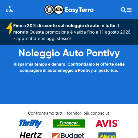
Fino a 20% di sconto sul noleggio di auto in tutto il
mondo
Questa promozione è valida fino a 11 agosto 2026
- approfittatene oggi stesso!
Noleggio Auto Pontivy
Risparmia tempo e denaro. Confrontiamo le offerte delle
compagnie di autonoleggio a Pontivy al posto tuo.
Confrontiamo tutti i fornitori più conosciuti