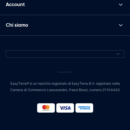
Account
Chi siamo
EasyTerra® è un marchio registrato di EasyTerra B.V. registrato nella
Camera di Commercio Leeuwarden, Paesi Bassi, numero 01104443