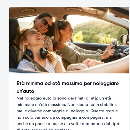
Età minima ed età massima per noleggiare
un'auto
Nel noleggio auto ci sono dei limiti di età: un’età
minima e un’età massima. Non siamo noi a stabilirli,
ma le diverse compagnie di noleggio. Queste regole
non solo variano da compagnia a compagnia, ma
anche da paese a paese e a volte dipendono dal tipo
di auto che vuoi noleggiare.