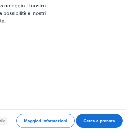
 noleggio. Il nostro
possibilità ai nostri
te.
Maggiori informazioni
Cerca e prenota
ile