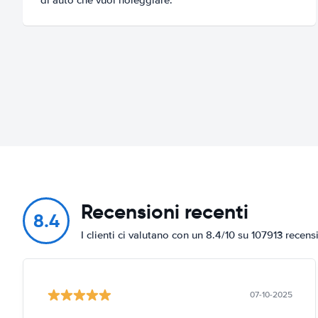
Recensioni recenti
8.4
I clienti ci valutano con un 8.4/10 su 107913 recens
07-10-2025