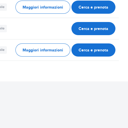
Maggiori informazioni
Cerca e prenota
ile
Cerca e prenota
ile
Maggiori informazioni
Cerca e prenota
ile