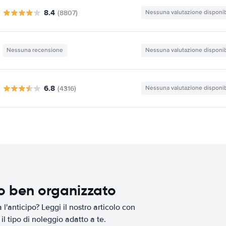
8.4
(8807)
Nessuna valutazione disponib
Nessuna recensione
Nessuna valutazione disponib
6.8
(4316)
Nessuna valutazione disponib
io ben organizzato
l'anticipo? Leggi il nostro articolo con
il tipo di noleggio adatto a te.