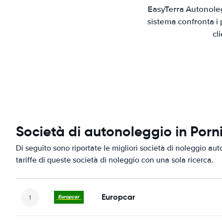
EasyTerra Autonoleg
sistema confronta i 
cl
Società di autonoleggio in Porn
Di seguito sono riportate le migliori società di noleggio aut
tariffe di queste società di noleggio con una sola ricerca.
Europcar