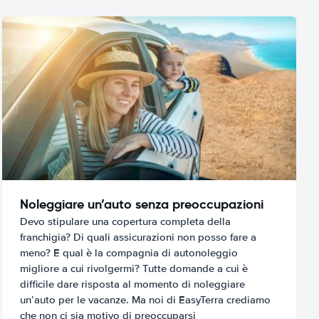
Noleggiare un’auto senza preoccupazioni
Devo stipulare una copertura completa della
franchigia? Di quali assicurazioni non posso fare a
meno? E qual è la compagnia di autonoleggio
migliore a cui rivolgermi? Tutte domande a cui è
difficile dare risposta al momento di noleggiare
un’auto per le vacanze. Ma noi di EasyTerra crediamo
che non ci sia motivo di preoccuparsi