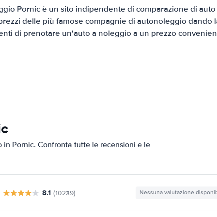
gio Pornic è un sito indipendente di comparazione di auto a
prezzi delle più famose compagnie di autonoleggio dando la 
ienti di prenotare un'auto a noleggio a un prezzo convenien
ic
o in Pornic. Confronta tutte le recensioni e le
8.1
(10239)
Nessuna valutazione disponib