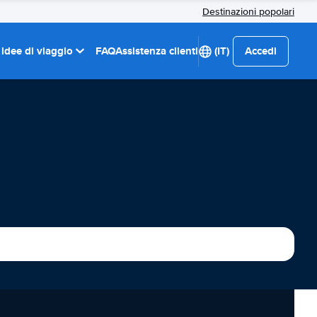
Destinazioni popolari
 idee di viaggio
FAQ
Assistenza clienti
(IT)
Accedi