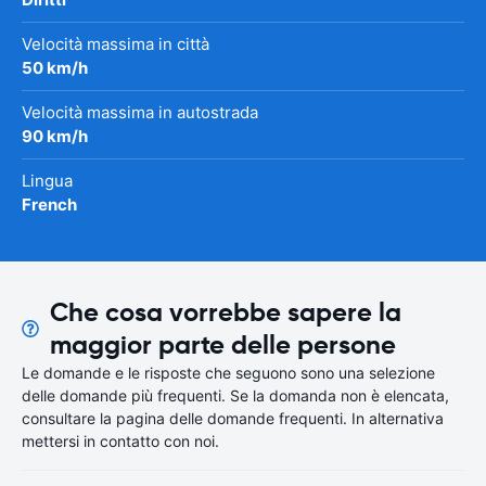
Velocità massima in città
50 km/h
Velocità massima in autostrada
90 km/h
Lingua
French
Che cosa vorrebbe sapere la
maggior parte delle persone
Le domande e le risposte che seguono sono una selezione
delle domande più frequenti. Se la domanda non è elencata,
consultare la pagina delle domande frequenti. In alternativa
mettersi in contatto con noi.