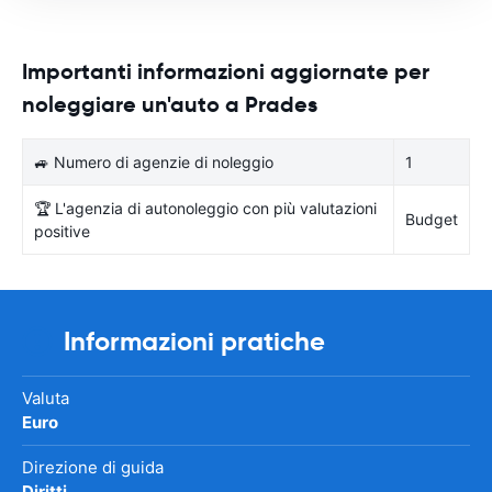
Importanti informazioni aggiornate per
noleggiare un'auto a Prades
🚙 Numero di agenzie di noleggio
1
🏆 L'agenzia di autonoleggio con più valutazioni
Budget
positive
Informazioni pratiche
Valuta
Euro
Direzione di guida
Diritti