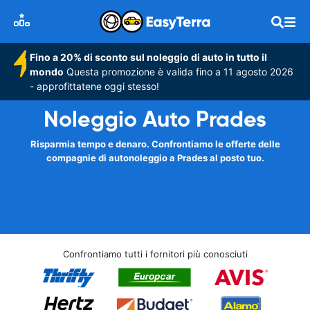
Fino a 20% di sconto sul noleggio di auto in tutto il
mondo
Questa promozione è valida fino a 11 agosto 2026
- approfittatene oggi stesso!
Noleggio Auto Prades
Risparmia tempo e denaro. Confrontiamo le offerte delle
compagnie di autonoleggio a Prades al posto tuo.
Confrontiamo tutti i fornitori più conosciuti