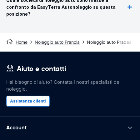
Quale società di noleggio auto sono messe a
confronto da EasyTerra Autonoleggio su questa
posizione?
Home
Noleggio auto Francia
Noleggio auto Prades
Aiuto e contatti
Hai bisogno di aiuto? Contatta i nostri specialisti del
noleggio.
Assistenza clienti
Account