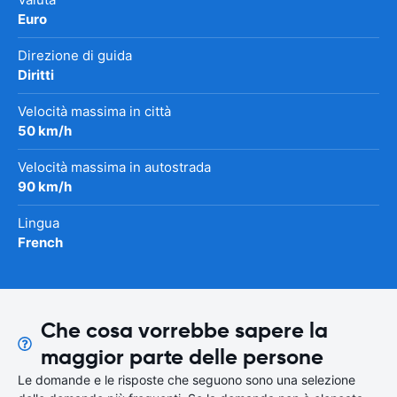
Euro
Direzione di guida
Diritti
Velocità massima in città
50 km/h
Velocità massima in autostrada
90 km/h
Lingua
French
Che cosa vorrebbe sapere la
maggior parte delle persone
Le domande e le risposte che seguono sono una selezione