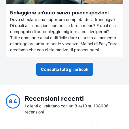
Noleggiare un’auto senza preoccupazioni
Devo stipulare una copertura completa della franchigia?
Di quali assicurazioni non posso fare a meno? E qual è la
compagnia di autonoleggio migliore a cui rivolgermi?
Tutte domande a cui è difficile dare risposta al momento
di noleggiare un’auto per le vacanze. Ma noi di EasyTerra
crediamo che non ci sia motivo di preoccuparsi
Consulta tutti gli articoli
Recensioni recenti
8.4
I clienti ci valutano con un 8.4/10 su 108006
recensioni