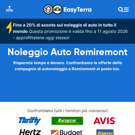
Fino a 20% di sconto sul noleggio di auto in tutto il
mondo
Questa promozione è valida fino a 11 agosto 2026
- approfittatene oggi stesso!
Noleggio Auto Remiremont
Risparmia tempo e denaro. Confrontiamo le offerte delle
compagnie di autonoleggio a Remiremont al posto tuo.
Confrontiamo tutti i fornitori più conosciuti