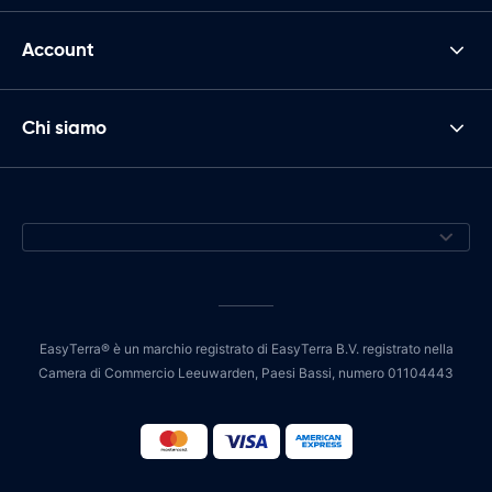
Account
Chi siamo
EasyTerra® è un marchio registrato di EasyTerra B.V. registrato nella
Camera di Commercio Leeuwarden, Paesi Bassi, numero 01104443