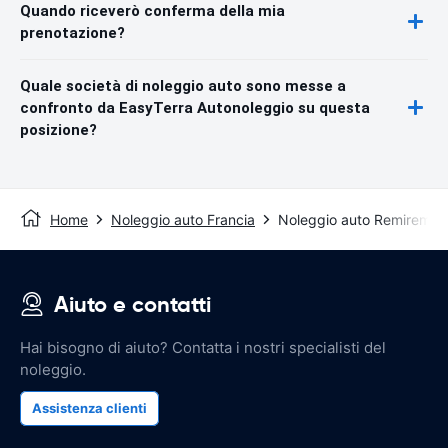
Quando riceverò conferma della mia
prenotazione?
Quale società di noleggio auto sono messe a
confronto da EasyTerra Autonoleggio su questa
posizione?
Home
Noleggio auto Francia
Noleggio auto Remiremon
Aiuto e contatti
Hai bisogno di aiuto? Contatta i nostri specialisti del
noleggio.
Assistenza clienti