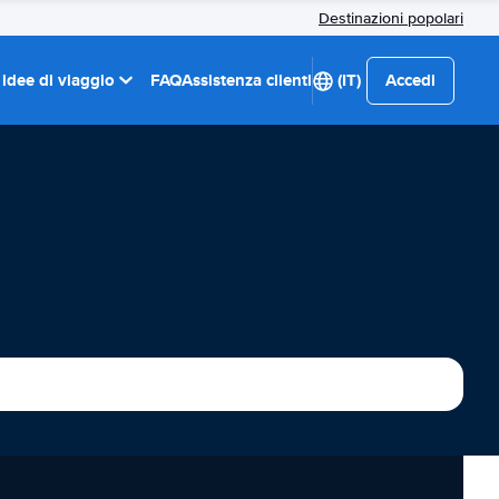
Destinazioni popolari
 idee di viaggio
FAQ
Assistenza clienti
(IT)
Accedi