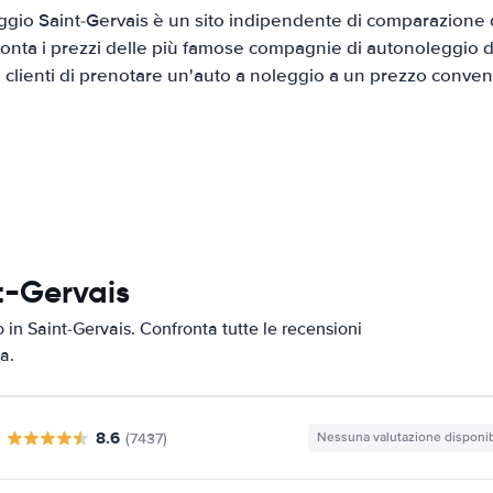
gio Saint-Gervais è un sito indipendente di comparazione di
onta i prezzi delle più famose compagnie di autonoleggio da
i clienti di prenotare un'auto a noleggio a un prezzo conven
t-Gervais
o in Saint-Gervais. Confronta tutte le recensioni
a.
8.6
(7437)
Nessuna valutazione disponib