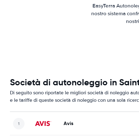
EasyTerra Autonoleg
nostro sistema confr
nostr
Società di autonoleggio in Sain
Di seguito sono riportate le migliori società di noleggio aut
e le tariffe di queste società di noleggio con una sola ricerc
Avis