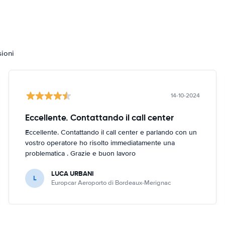
sioni
14-10-2024
Eccellente. Contattando il call center
Eccellente. Contattando il call center e parlando con un
vostro operatore ho risolto immediatamente una
problematica . Grazie e buon lavoro
LUCA URBANI
L
Europcar Aeroporto di Bordeaux-Merignac