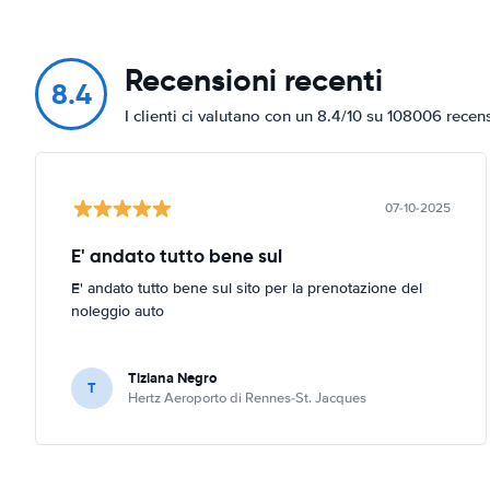
Recensioni recenti
8.4
I clienti ci valutano con un 8.4/10 su 108006 recen
07-10-2025
E' andato tutto bene sul
E' andato tutto bene sul sito per la prenotazione del
noleggio auto
Tiziana Negro
T
Hertz Aeroporto di Rennes-St. Jacques