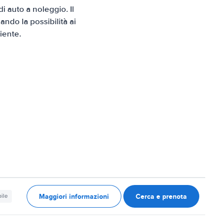
 auto a noleggio. Il
ndo la possibilità ai
iente.
Maggiori informazioni
Cerca e prenota
ile