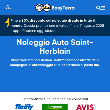
Fino a 20% di sconto sul noleggio di auto in tutto il
mondo
Questa promozione è valida fino a 11 agosto 2026
- approfittatene oggi stesso!
Noleggio Auto Saint-
Herblain
Risparmia tempo e denaro. Confrontiamo le offerte delle
compagnie di autonoleggio a Saint-Herblain al posto tuo.
Confrontiamo tutti i fornitori più conosciuti