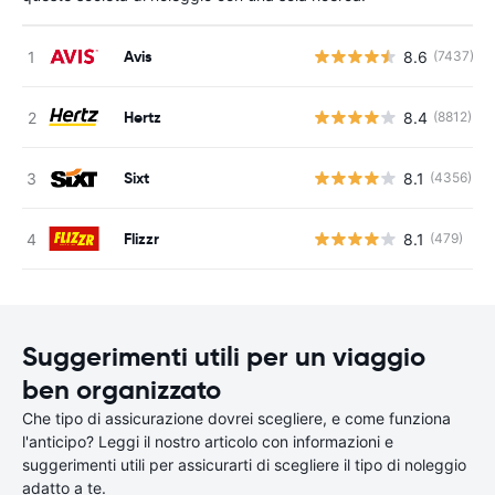
Avis
8.6
(7437)
Hertz
8.4
(8812)
Sixt
8.1
(4356)
Flizzr
8.1
(479)
Suggerimenti utili per un viaggio
ben organizzato
Che tipo di assicurazione dovrei scegliere, e come funziona
l'anticipo? Leggi il nostro articolo con informazioni e
suggerimenti utili per assicurarti di scegliere il tipo di noleggio
adatto a te.