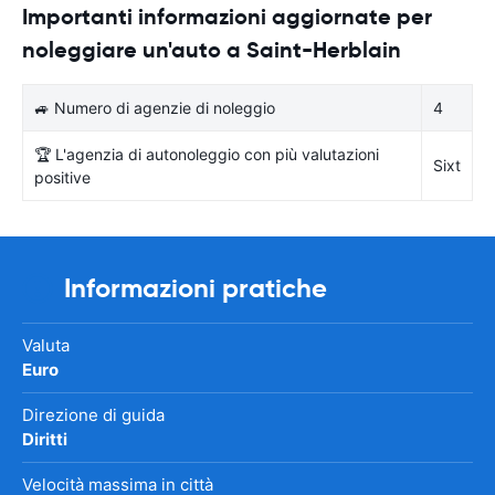
Importanti informazioni aggiornate per
noleggiare un'auto a Saint-Herblain
🚙 Numero di agenzie di noleggio
4
🏆 L'agenzia di autonoleggio con più valutazioni
Sixt
positive
Informazioni pratiche
Valuta
Euro
Direzione di guida
Diritti
Velocità massima in città