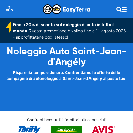
Fino a 20% di sconto sul noleggio di auto in tutto il
mondo
Questa promozione è valida fino a 11 agosto 2026
- approfittatene oggi stesso!
Noleggio Auto Saint-Jean-
d'Angély
Risparmia tempo e denaro. Confrontiamo le offerte delle
compagnie di autonoleggio a Saint-Jean-d'Angély al posto tuo.
Confrontiamo tutti i fornitori più conosciuti