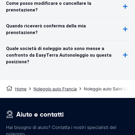
Come posso modificare o cancellare la
prenotazione?
Quando riceverò conferma della mia
prenotazione?
Quale società di noleggio auto sono messe a
confronto da EasyTerra Autonoleggio su questa
posizione?
Home
Noleggio auto Francia
Noleggio auto Saint-Lô
Aiuto e contatti
Hai bisogno di aiuto? Contatta i nostri specialisti del
noleggio.