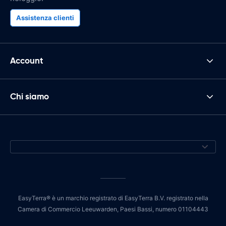
Assistenza clienti
Account
Chi siamo
EasyTerra® è un marchio registrato di EasyTerra B.V. registrato nella
Camera di Commercio Leeuwarden, Paesi Bassi, numero 01104443