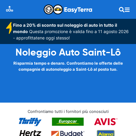
Fino a 20% di sconto sul noleggio di auto in tutto il
mondo
Questa promozione è valida fino a 11 agosto 2026
- approfittatene oggi stesso!
Noleggio Auto Saint-Lô
Risparmia tempo e denaro. Confrontiamo le offerte delle
compagnie di autonoleggio a Saint-Lô al posto tuo.
Confrontiamo tutti i fornitori più conosciuti