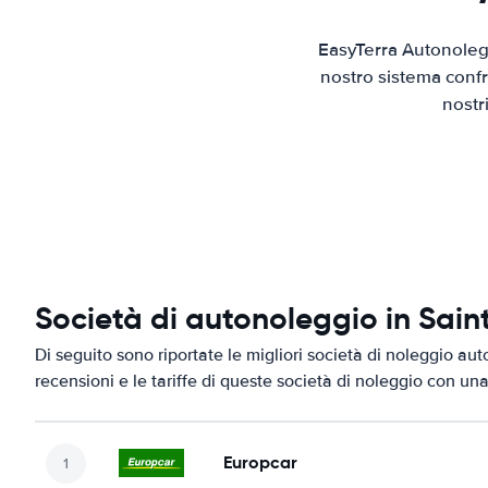
EasyTerra Autonolegg
nostro sistema confr
nostr
Società di autonoleggio in Sai
Di seguito sono riportate le migliori società di noleggio au
recensioni e le tariffe di queste società di noleggio con una
Europcar