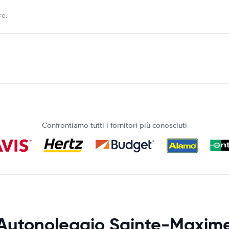
re.
Confrontiamo tutti i fornitori più conosciuti
Autonoleggio Sainte-Maxim