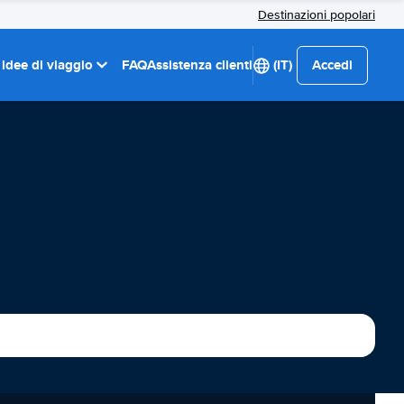
Destinazioni popolari
 idee di viaggio
FAQ
Assistenza clienti
(IT)
Accedi