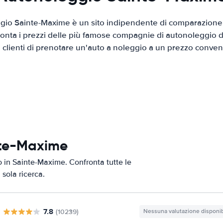
io Sainte-Maxime è un sito indipendente di comparazione d
onta i prezzi delle più famose compagnie di autonoleggio da
i clienti di prenotare un'auto a noleggio a un prezzo conven
nte-Maxime
to in Sainte-Maxime. Confronta tutte le
 sola ricerca.
7.8
(10239)
Nessuna valutazione disponib