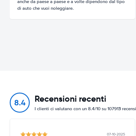
anche da paese a paese e a volte dipendono dal tipo
di auto che vuoi noleggiare.
Recensioni recenti
8.4
I clienti ci valutano con un 8.4/10 su 107913 recens
07-10-2025