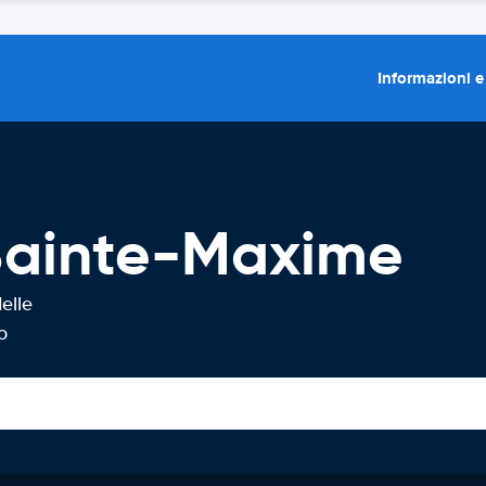
Informazioni e
Sainte-Maxime
elle
o