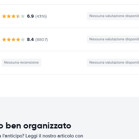
6.9
(4316)
Nessuna valutazione disponib
8.4
(8807)
Nessuna valutazione disponib
Nessuna recensione
Nessuna valutazione disponib
io ben organizzato
l'anticipo? Leggi il nostro articolo con