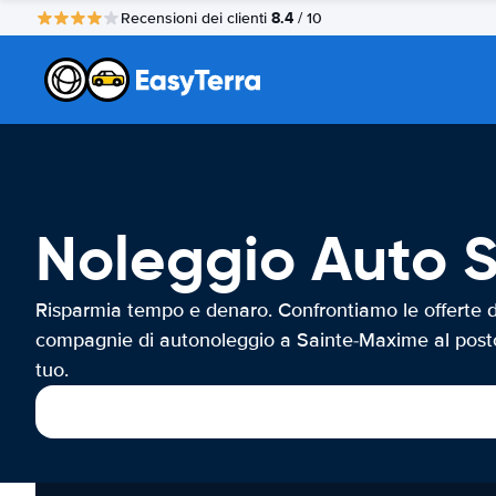
8.4
Recensioni dei clienti
/ 10
Noleggio Auto 
Risparmia tempo e denaro. Confrontiamo le offerte d
compagnie di autonoleggio a Sainte-Maxime al post
tuo.