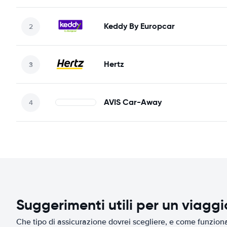
Keddy By Europcar
Hertz
AVIS Car-Away
Suggerimenti utili per un viagg
Che tipo di assicurazione dovrei scegliere, e come funziona 