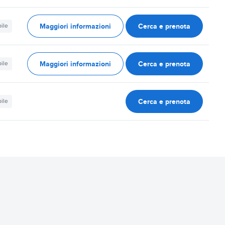
Maggiori informazioni
Cerca e prenota
ile
Maggiori informazioni
Cerca e prenota
ile
Cerca e prenota
ile