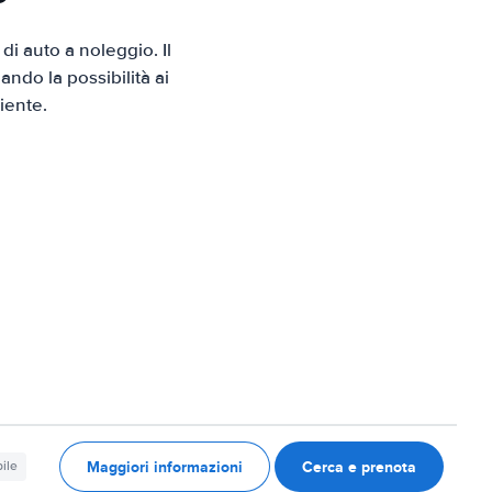
i auto a noleggio. Il
ndo la possibilità ai
iente.
Maggiori informazioni
Cerca e prenota
ile