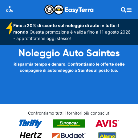
Fino a 20% di sconto sul noleggio di auto in tutto il
mondo
Questa promozione è valida fino a 11 agosto 2026
- approfittatene oggi stesso!
Noleggio Auto Saintes
Risparmia tempo e denaro. Confrontiamo le offerte delle
compagnie di autonoleggio a Saintes al posto tuo.
Confrontiamo tutti i fornitori più conosciuti