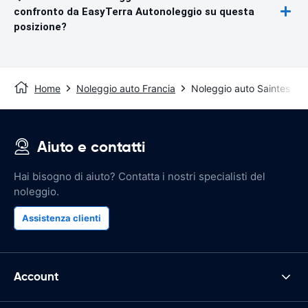
confronto da EasyTerra Autonoleggio su questa
posizione?
Home
Noleggio auto Francia
Noleggio auto Saintes
Aiuto e contatti
Hai bisogno di aiuto? Contatta i nostri specialisti del
noleggio.
Assistenza clienti
Account