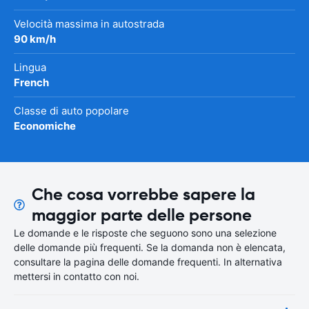
Velocità massima in autostrada
90 km/h
Lingua
French
Classe di auto popolare
Economiche
Che cosa vorrebbe sapere la
maggior parte delle persone
Le domande e le risposte che seguono sono una selezione
delle domande più frequenti. Se la domanda non è elencata,
consultare la pagina delle domande frequenti. In alternativa
mettersi in contatto con noi.