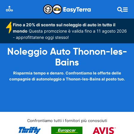
Fino a 20% di sconto sul noleggio di auto in tutto il
mondo
Questa promozione è valida fino a 11 agosto 2026
- approfittatene oggi stesso!
Noleggio Auto Thonon-les-
Bains
Risparmia tempo e denaro. Confrontiamo le offerte delle
compagnie di autonoleggio a Thonon-les-Bains al posto tuo.
Confrontiamo tutti i fornitori più conosciuti