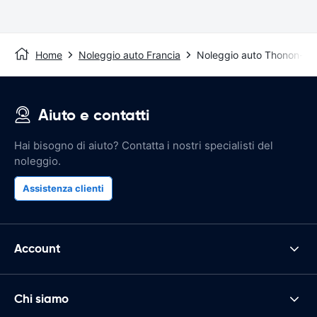
Home
Noleggio auto Francia
Noleggio auto Thonon-les
Aiuto e contatti
Hai bisogno di aiuto? Contatta i nostri specialisti del
noleggio.
Assistenza clienti
Account
Chi siamo