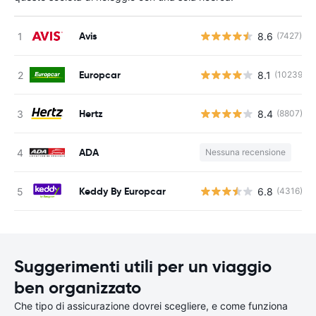
Avis
8.6
(7427)
Europcar
8.1
(10239)
Hertz
8.4
(8807)
ADA
Nessuna recensione
Keddy By Europcar
6.8
(4316)
Suggerimenti utili per un viaggio
ben organizzato
Che tipo di assicurazione dovrei scegliere, e come funziona