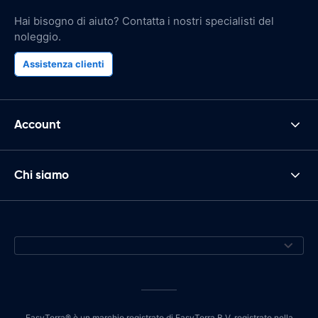
Hai bisogno di aiuto? Contatta i nostri specialisti del
noleggio.
Assistenza clienti
Account
Chi siamo
EasyTerra® è un marchio registrato di EasyTerra B.V. registrato nella