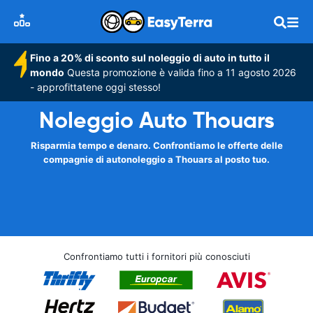
Fino a 20% di sconto sul noleggio di auto in tutto il
mondo
Questa promozione è valida fino a 11 agosto 2026
- approfittatene oggi stesso!
Noleggio Auto Thouars
Risparmia tempo e denaro. Confrontiamo le offerte delle
compagnie di autonoleggio a Thouars al posto tuo.
Confrontiamo tutti i fornitori più conosciuti