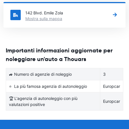
città in Francia si vuole noleggiare l'auto.
142 Blvd. Emile Zola
Mostra sulla mappa
Importanti informazioni aggiornate per
noleggiare un'auto a Thouars
🚙 Numero di agenzie di noleggio
3
⭐ La più famosa agenzia di autonoleggio
Europcar
🏆 L'agenzia di autonoleggio con più
Europcar
valutazioni positive