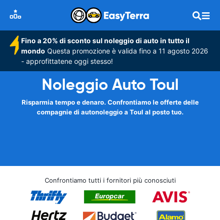
Fino a 20% di sconto sul noleggio di auto in tutto il
mondo
Questa promozione è valida fino a 11 agosto 2026
- approfittatene oggi stesso!
Noleggio Auto Toul
Risparmia tempo e denaro. Confrontiamo le offerte delle
compagnie di autonoleggio a Toul al posto tuo.
Confrontiamo tutti i fornitori più conosciuti