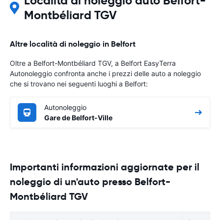
Località di noleggio auto Belfort-
Montbéliard TGV
Altre località di noleggio in Belfort
Oltre a Belfort-Montbéliard TGV, a Belfort EasyTerra
Autonoleggio confronta anche i prezzi delle auto a noleggio
che si trovano nei seguenti luoghi a Belfort:
Autonoleggio
Gare de Belfort-Ville
Importanti informazioni aggiornate per il
noleggio di un'auto presso Belfort-
Montbéliard TGV