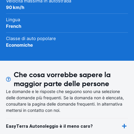
Velocità massima in autostrada
90 km/h
Lingua
French
Classe di auto popolare
Economiche
Che cosa vorrebbe sapere la
maggior parte delle persone
Le domande e le risposte che seguono sono una selezione
delle domande più frequenti. Se la domanda non è elencata,
consultare la pagina delle domande frequenti. In alternativa
mettersi in contatto con noi.
EasyTerra Autonoleggio è il meno caro?