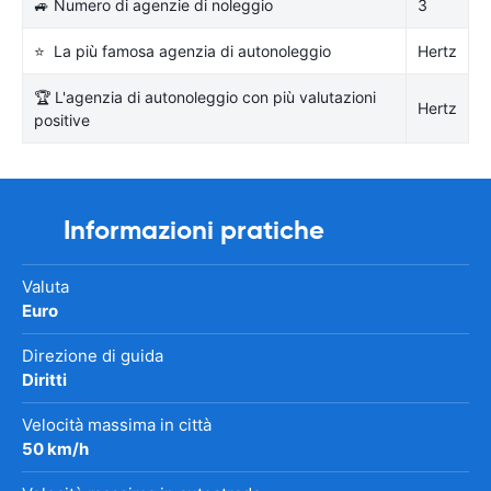
🚙 Numero di agenzie di noleggio
3
⭐ La più famosa agenzia di autonoleggio
Hertz
🏆 L'agenzia di autonoleggio con più valutazioni
Hertz
positive
Informazioni pratiche
Valuta
Euro
Direzione di guida
Diritti
Velocità massima in città
50 km/h