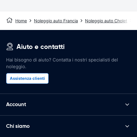
Home
Noleggio auto Francia
Noleggio auto Cholet
S
Aiuto e contatti
Hai bisogno di aiuto? Contatta i nostri specialisti del
noleggio.
Assistenza clienti
Account
Chi siamo