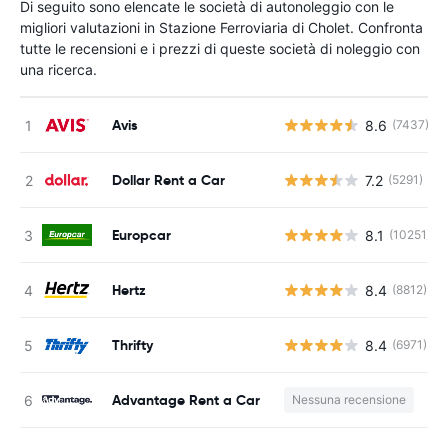
Di seguito sono elencate le società di autonoleggio con le
migliori valutazioni in Stazione Ferroviaria di Cholet. Confronta
tutte le recensioni e i prezzi di queste società di noleggio con
una ricerca.
Avis
8.6
(7437)
Dollar Rent a Car
7.2
(5291)
Europcar
8.1
(10251)
Hertz
8.4
(8812)
Thrifty
8.4
(6971)
Advantage Rent a Car
Nessuna recensione