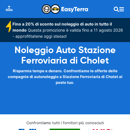
Fino a 20% di sconto sul noleggio di auto in tutto il
mondo
Questa promozione è valida fino a 11 agosto 2026
- approfittatene oggi stesso!
Noleggio Auto Stazione
Ferroviaria di Cholet
Risparmia tempo e denaro. Confrontiamo le offerte delle
compagnie di autonoleggio a Stazione Ferroviaria di Cholet al
posto tuo.
Confrontiamo tutti i fornitori più conosciuti