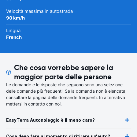
Velocità massima in autostrada
90 km/h
Lingua
French
Che cosa vorrebbe sapere la
maggior parte delle persone
Le domande e le risposte che seguono sono una selezione
delle domande più frequenti. Se la domanda non è elencata,
consultare la pagina delle domande frequenti. In alternativa
mettersi in contatto con noi.
EasyTerra Autonoleggio è il meno caro?
Cosa devo fare al momento di ritirare un'auto?