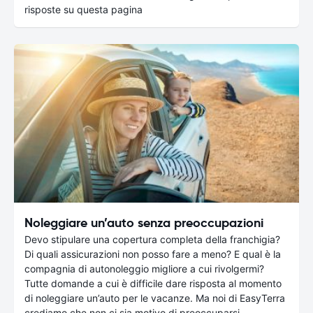
risposte su questa pagina
Noleggiare un’auto senza preoccupazioni
Devo stipulare una copertura completa della franchigia?
Di quali assicurazioni non posso fare a meno? E qual è la
compagnia di autonoleggio migliore a cui rivolgermi?
Tutte domande a cui è difficile dare risposta al momento
di noleggiare un’auto per le vacanze. Ma noi di EasyTerra
crediamo che non ci sia motivo di preoccuparsi