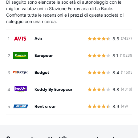
Di seguito sono elencate le società di autonoleggio con le
migliori valutazioni in Stazione Ferroviaria di La Baule.
Confronta tutte le recensioni e i prezzi di queste società di
noleggio con una ricerca.
Avis
8.6
(7427)
Europcar
8.1
(10239)
Budget
8.4
(11503)
Keddy By Europcar
6.8
(4316)
Rent a car
8.9
(49)