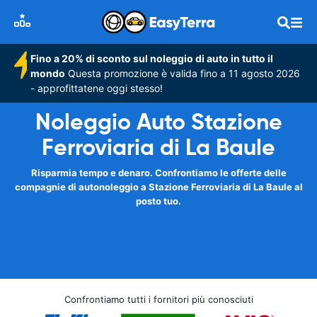
Fino a 20% di sconto sul noleggio di auto in tutto il
mondo
Questa promozione è valida fino a 11 agosto 2026
- approfittatene oggi stesso!
Noleggio Auto Stazione
Ferroviaria di La Baule
Risparmia tempo e denaro. Confrontiamo le offerte delle
compagnie di autonoleggio a Stazione Ferroviaria di La Baule al
posto tuo.
Confrontiamo tutti i fornitori più conosciuti