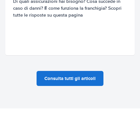
Di quali assicurazioni hai bisogno? Cosa succede in
caso di danni? E come funziona la franchigia? Scopri
tutte le risposte su questa pagina
Consulta tutti gli articoli