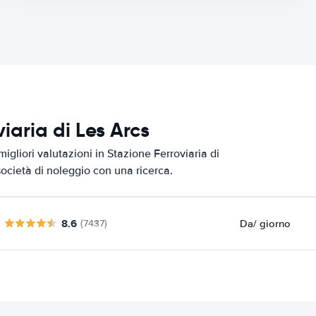
viaria di Les Arcs
igliori valutazioni in Stazione Ferroviaria di
società di noleggio con una ricerca.
8.6
Da
/ giorno
(7437)