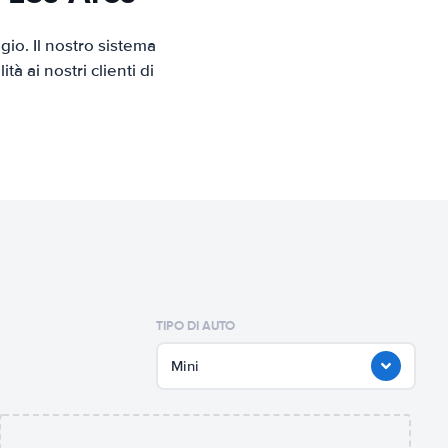
io. Il nostro sistema
 ai nostri clienti di
TIPO DI AUTO
Mini