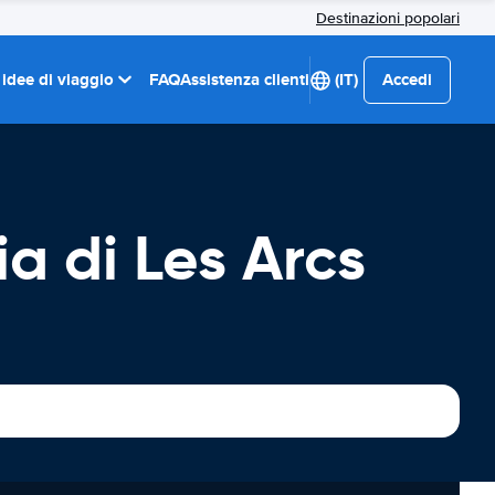
Destinazioni popolari
 idee di viaggio
FAQ
Assistenza clienti
(IT)
Accedi
a di Les Arcs