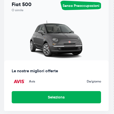
Fiat 500
Senza Preoccupazioni
O simile
Le nostre migliori offerte
Avis
Da
/giorno
Seleziona