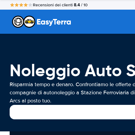
8.4
Recensioni dei clienti
/ 10
Noleggio Auto St
Risparmia tempo e denaro. Confrontiamo le offerte d
compagnie di autonoleggio a Stazione Ferroviaria di
Arcs al posto tuo.