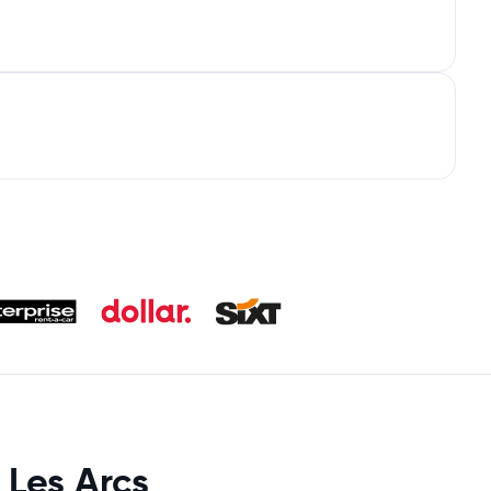
 Les Arcs