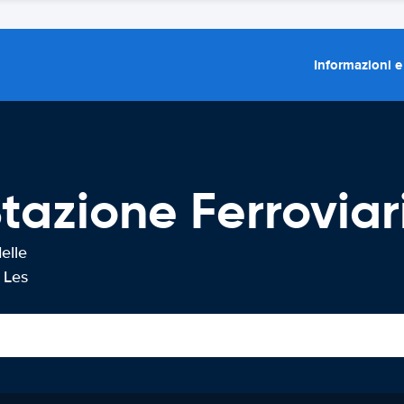
Informazioni e
azione Ferroviari
elle
 Les