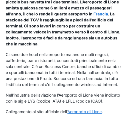
piccolo bus navetta tra i due terminal. L'Aeroporto di Lione
smista qualcosa come 6 milioni e mezzo di passeggeri
all'anno, il che lo rende il quarto aeroporto in
Francia
. La
stazione del TGV è raggiungibile a piedi dall'edificio del
terminal. Ci sono lavori in corso per costruire un
collegamento veloce in tram/metro verso il centro di Lione.
Inoltre, l'aeroporto è facile da raggiungere sia un autobus
che in macchina.
Ci sono due hotel nell'aeroporto ma anche molti negozi,
caffetterie, bar e ristoranti, concentrati principalmente nella
sala centrale. C'è un Business Centre, banche uffici di cambio
e sportelli bancomat in tutti i terminal. Nella hall centrale, c'è
una postazione di Pronto Soccorso ed una farmacia. In tutto
l'edificio del terminal c'è il collegamento wireless ad Internet.
Nell'industria dell'aviazione l'Aeroporto di Lione viene indicato
con le sigle LYS (codice IATA) e LFLL (codice ICAO).
Collegamento al sito ufficiale dell'
Aeroporto di Lione
.