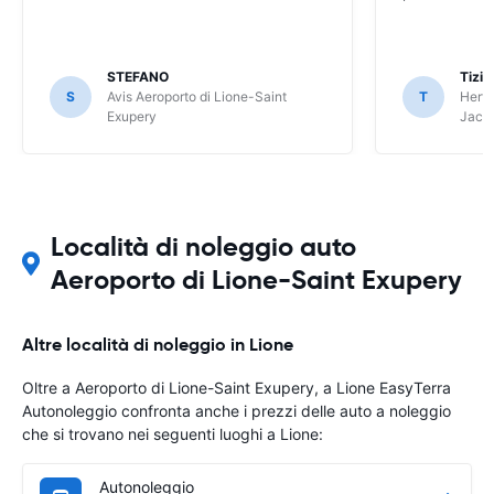
STEFANO
Tizi
S
Avis Aeroporto di Lione-Saint
T
Hertz
Exupery
Jacq
Località di noleggio auto
Aeroporto di Lione-Saint Exupery
Altre località di noleggio in Lione
Oltre a Aeroporto di Lione-Saint Exupery, a Lione EasyTerra
Autonoleggio confronta anche i prezzi delle auto a noleggio
che si trovano nei seguenti luoghi a Lione:
Autonoleggio