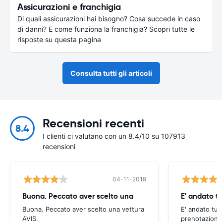
Assicurazioni e franchigia
Di quali assicurazioni hai bisogno? Cosa succede in caso
di danni? E come funziona la franchigia? Scopri tutte le
risposte su questa pagina
Consulta tutti gli articoli
Recensioni recenti
8.4
I clienti ci valutano con un 8.4/10 su 107913
recensioni
04-11-2019
Buona. Peccato aver scelto una
E' andato t
Buona. Peccato aver scelto una vettura
E' andato tut
AVIS.
prenotazione