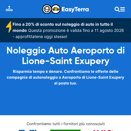
Fino a 20% di sconto sul noleggio di auto in tutto il
mondo
Questa promozione è valida fino a 11 agosto 2026
- approfittatene oggi stesso!
Noleggio Auto Aeroporto di
Lione-Saint Exupery
Risparmia tempo e denaro. Confrontiamo le offerte delle
compagnie di autonoleggio a Aeroporto di Lione-Saint Exupery
al posto tuo.
Confrontiamo tutti i fornitori più conosciuti