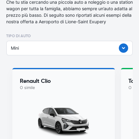
Che tu stia cercando una piccola auto a noleggio o una station
wagon per tutta la famiglia, abbiamo sempre un’auto adatta al
prezzo più basso. Di seguito sono riportati alcuni esempi della
nostra offerta a Aeroporto di Lione-Saint Exupery
TIPO DI AUTO
Mini
Renault Clio
Toy
O simile
O sim