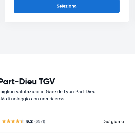
Seleziona
-Part-Dieu TGV
migliori valutazioni in Gare de Lyon-Part-Dieu
età di noleggio con una ricerca.
9.3
Da
/ giorno
(6971)