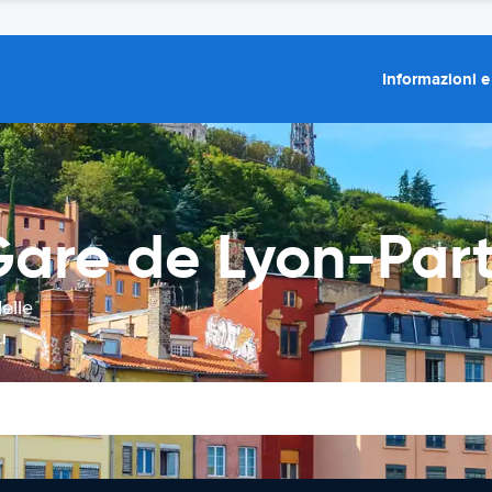
Informazioni e
Gare de Lyon-Par
elle
u