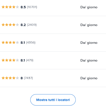
8.5
Da
/ giorno
(10701)
8.2
Da
/ giorno
(2409)
8.1
Da
/ giorno
(4356)
8.1
Da
/ giorno
(479)
8
Da
/ giorno
(7437)
Mostra tutti i locatori