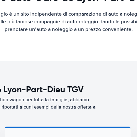
io è un sito indipendente di comparazione di auto a nolegg
elle più famose compagnie di autonoleggio dando la possibilità
prenotare un'auto a noleggio a un prezzo conveniente.
e Lyon-Part-Dieu TGV
tion wagon per tutta la famiglia, abbiamo
riportati alcuni esempi della nostra offerta a