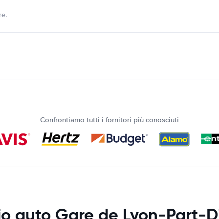
re.
Confrontiamo tutti i fornitori più conosciuti
io auto Gare de Lyon-Part-D