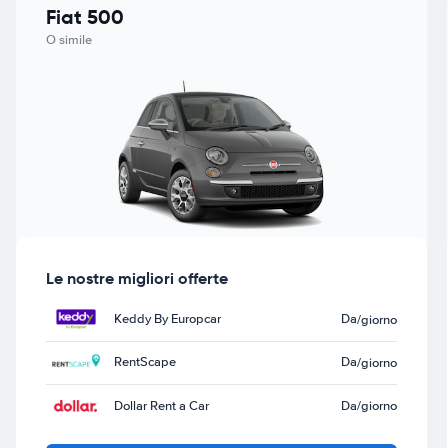
Fiat 500
O simile
Le nostre migliori offerte
Keddy By Europcar
Da
/giorno
RentScape
Da
/giorno
Dollar Rent a Car
Da
/giorno