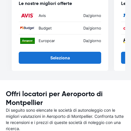
Le nostre migliori offerte
Le n
Avis
Da
/giorno
Budget
Da
/giorno
Europcar
Da
/giorno
Seleziona
Offri locatori per Aeroporto di
Montpellier
Di seguito sono elencate le società di autonoleggio con le
migliori valutazioni in Aeroporto di Montpellier. Confronta tutte
le recensioni e i prezzi di queste società di noleggio con una
ricerca.