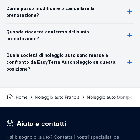
Come posso modificare o cancellare la
prenotazione?
Quando riceverò conferma della mia
prenotazione?
Quale società di noleggio auto sono messe a
confronto da EasyTerra Autonoleggio su questa
posizione?
Home
Noleggio auto Francia
Noleggio auto Montpellier
Aiuto e contatti
Hai bisogno di aiuto? Contatta i nostri specialisti del