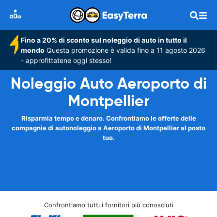
Fino a 20% di sconto sul noleggio di auto in tutto il
mondo
Questa promozione è valida fino a 11 agosto 2026
- approfittatene oggi stesso!
Noleggio Auto Aeroporto di
Montpellier
Risparmia tempo e denaro. Confrontiamo le offerte delle
compagnie di autonoleggio a Aeroporto di Montpellier al posto
tuo.
Confrontiamo tutti i fornitori più conosciuti