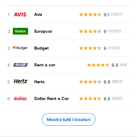
Avis
9.1
(7437)
Europcar
9
(10251)
Budget
9
(11512)
Rent a car
8.9
(49)
Hertz
8.8
(8812)
Dollar Rent a Car
8.6
(5291)
Mostra tutti i locatori