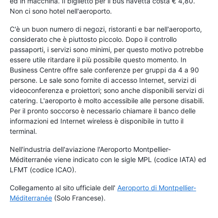
ed in macchina. Il biglietto per il bus navetta costa € 4,80.
Non ci sono hotel nell'aeroporto.
C'è un buon numero di negozi, ristoranti e bar nell'aeroporto,
considerato che è piuttosto piccolo. Dopo il controllo
passaporti, i servizi sono minimi, per questo motivo potrebbe
essere utile ritardare il più possibile questo momento. In
Business Centre offre sale conferenze per gruppi da 4 a 90
persone. Le sale sono fornite di accesso Internet, servizi di
videoconferenza e proiettori; sono anche disponibili servizi di
catering. L'aeroporto è molto accessibile alle persone disabili.
Per il pronto soccorso è necessario chiamare il banco delle
informazioni ed Internet wireless è disponibile in tutto il
terminal.
Nell'industria dell'aviazione l'Aeroporto Montpellier-
Méditerranée viene indicato con le sigle MPL (codice IATA) ed
LFMT (codice ICAO).
Collegamento al sito ufficiale dell'
Aeroporto di Montpellier-
Méditerranée
(Solo Francese).