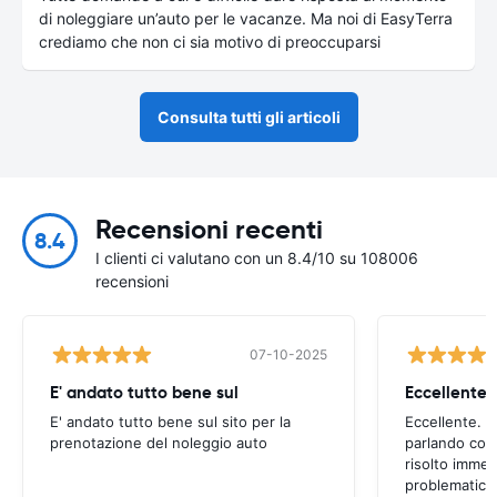
di noleggiare un’auto per le vacanze. Ma noi di EasyTerra
crediamo che non ci sia motivo di preoccuparsi
Consulta tutti gli articoli
Recensioni recenti
8.4
I clienti ci valutano con un 8.4/10 su 108006
recensioni
07-10-2025
E' andato tutto bene sul
E' andato tutto bene sul sito per la
Eccellente. C
prenotazione del noleggio auto
parlando con
risolto imme
problematica 