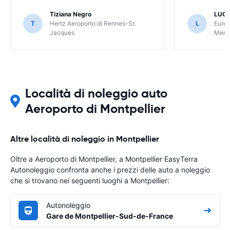
Tiziana Negro
LUCA
T
Hertz Aeroporto di Rennes-St.
L
Europ
Jacques
Meri
Località di noleggio auto
Aeroporto di Montpellier
Altre località di noleggio in Montpellier
Oltre a Aeroporto di Montpellier, a Montpellier EasyTerra
Autonoleggio confronta anche i prezzi delle auto a noleggio
che si trovano nei seguenti luoghi a Montpellier:
Autonoleggio
Gare de Montpellier-Sud-de-France