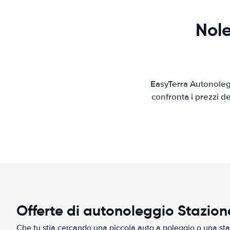
Nole
EasyTerra Autonolegg
confronta i prezzi d
Offerte di autonoleggio Stazion
Che tu stia cercando una piccola auto a noleggio o una sta