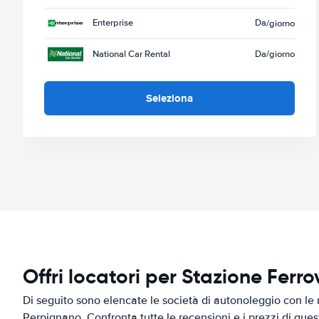
Enterprise
Da
/giorno
National Car Rental
Da
/giorno
Seleziona
Offri locatori per Stazione Ferr
Di seguito sono elencate le società di autonoleggio con le m
Perpignano. Confronta tutte le recensioni e i prezzi di ques