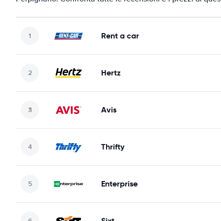
Rent a car
Hertz
Avis
Thrifty
Enterprise
Sixt