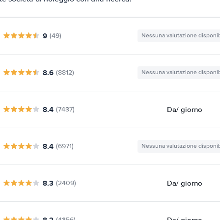
9
(49)
Nessuna valutazione disponib
8.6
(8812)
Nessuna valutazione disponib
8.4
Da
/ giorno
(7437)
8.4
(6971)
Nessuna valutazione disponib
8.3
Da
/ giorno
(2409)
8.2
Da
/ giorno
(4356)