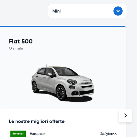
Mini
Fiat 500
O simile
Le nostre migliori offerte
Europcar
Da
/giorno