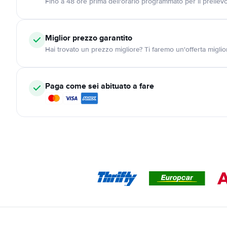
Fino a 48 ore prima dell'orario programmato per il preliev
Miglior prezzo garantito
Hai trovato un prezzo migliore? Ti faremo un'offerta miglio
Paga come sei abituato a fare