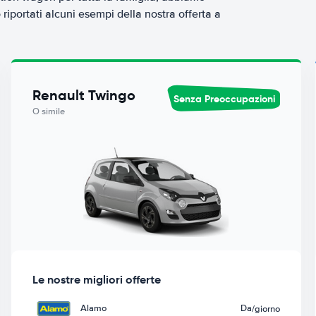
riportati alcuni esempi della nostra offerta a
Renault Twingo
Senza Preoccupazioni
O simile
Le nostre migliori offerte
Alamo
Da
/giorno