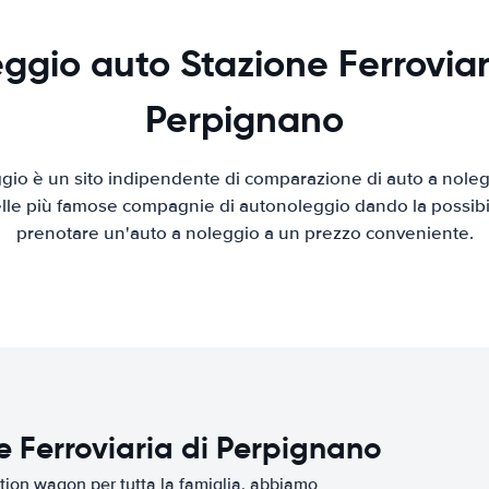
ggio auto Stazione Ferroviar
Perpignano
io è un sito indipendente di comparazione di auto a nolegg
elle più famose compagnie di autonoleggio dando la possibilità
prenotare un'auto a noleggio a un prezzo conveniente.
e Ferroviaria di Perpignano
tion wagon per tutta la famiglia, abbiamo