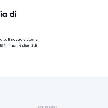
ia di
io. Il nostro sistema
 ai nostri clienti di
TIPO DI AUTO