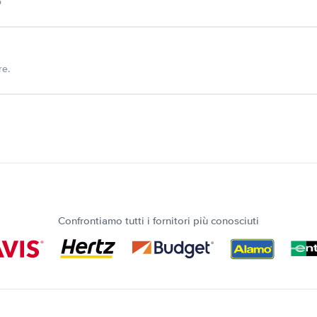
o
re.
Confrontiamo tutti i fornitori più conosciuti