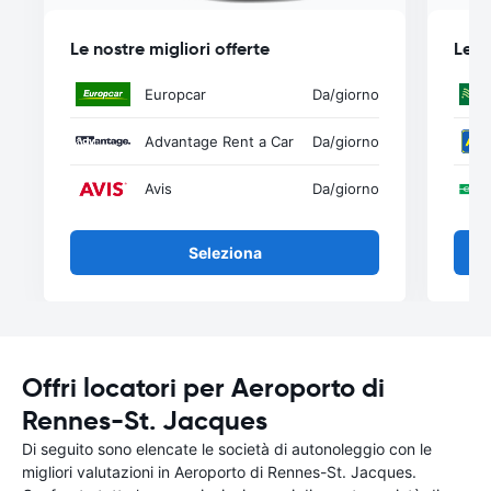
Le nostre migliori offerte
Le n
Europcar
Da
/giorno
Advantage Rent a Car
Da
/giorno
Avis
Da
/giorno
Seleziona
Offri locatori per Aeroporto di
Rennes-St. Jacques
Di seguito sono elencate le società di autonoleggio con le
migliori valutazioni in Aeroporto di Rennes-St. Jacques.