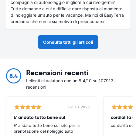
compagnia di autonoleggio migliore a cui rivolgermi?
Tutte domande a cui è difficile dare risposta al momento
di noleggiare un’auto per le vacanze. Ma noi di EasyTerra
crediamo che non ci sia motivo di preoccuparsi
Consulta tutti gli articoli
Recensioni recenti
8.4
I clienti ci valutano con un 8.4/10 su 107913
recensioni
07-10-2025
E' andato tutto bene sul
cordialità e
E' andato tutto bene sul sito per la
cordialità ed 
prenotazione del noleggio auto