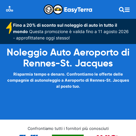
Fino a 20% di sconto sul noleggio di auto in tutto il
mondo
Questa promozione è valida fino a 11 agosto 2026
- approfittatene oggi stesso!
Noleggio Auto Aeroporto di
Rennes-St. Jacques
Risparmia tempo e denaro. Confrontiamo le offerte delle
compagnie di autonoleggio a Aeroporto di Rennes-St. Jacques
al posto tuo.
Confrontiamo tutti i fornitori più conosciuti