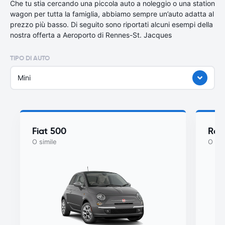
Che tu stia cercando una piccola auto a noleggio o una station
wagon per tutta la famiglia, abbiamo sempre un’auto adatta al
prezzo più basso. Di seguito sono riportati alcuni esempi della
nostra offerta a Aeroporto di Rennes-St. Jacques
TIPO DI AUTO
Mini
Fiat 500
Ren
O simile
O sim