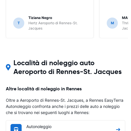
Tiziana Negro
MAUR
T
Hertz Aeroporto di Rennes-St.
M
Thrif
Jacques
Jacq
Località di noleggio auto
Aeroporto di Rennes-St. Jacques
Altre località di noleggio in Rennes
Oltre a Aeroporto di Rennes-St. Jacques, a Rennes EasyTerra
Autonoleggio confronta anche i prezzi delle auto a noleggio
che si trovano nei seguenti luoghi a Rennes:
Autonoleggio