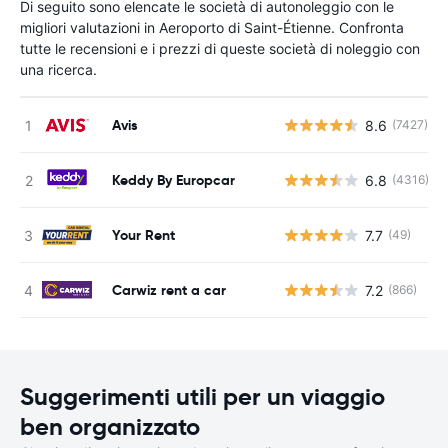
Di seguito sono elencate le società di autonoleggio con le
migliori valutazioni in Aeroporto di Saint-Étienne. Confronta
tutte le recensioni e i prezzi di queste società di noleggio con
una ricerca.
Avis
8.6
(7427)
Keddy By Europcar
6.8
(4316)
Your Rent
7.7
(49)
Carwiz rent a car
7.2
(866)
Suggerimenti utili per un viaggio
ben organizzato