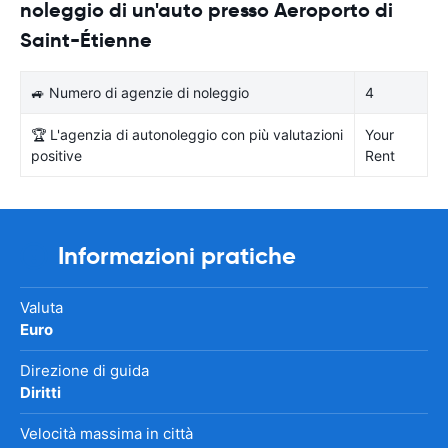
noleggio di un'auto presso Aeroporto di
Saint-Étienne
🚙 Numero di agenzie di noleggio
4
🏆 L'agenzia di autonoleggio con più valutazioni
Your
positive
Rent
Informazioni pratiche
Valuta
Euro
Direzione di guida
Diritti
Velocità massima in città