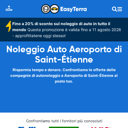
Fino a 20% di sconto sul noleggio di auto in tutto il
mondo
Questa promozione è valida fino a 11 agosto 2026
- approfittatene oggi stesso!
Noleggio Auto Aeroporto di
Saint-Étienne
Risparmia tempo e denaro. Confrontiamo le offerte delle
compagnie di autonoleggio a Aeroporto di Saint-Étienne al
posto tuo.
Confrontiamo tutti i fornitori più conosciuti