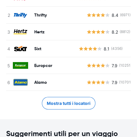
Thrifty
8.4
(6971)
Hertz
8.2
(8812)
Sixt
8.1
(4356)
Europcar
7.9
(10251)
Alamo
7.9
(10701)
Mostra tutti i locatori
Suggerimenti utili per un viaggio