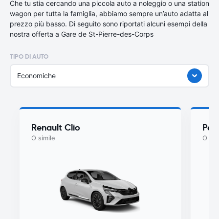
Che tu stia cercando una piccola auto a noleggio o una station
wagon per tutta la famiglia, abbiamo sempre un’auto adatta al
prezzo più basso. Di seguito sono riportati alcuni esempi della
nostra offerta a Gare de St-Pierre-des-Corps
TIPO DI AUTO
Economiche
Renault Clio
Peu
O simile
O sim