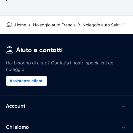
Home
Noleggio auto Francia
Noleggio auto Saint-Pier
Aiuto e contatti
Hai bisogno di aiuto? Contatta i nostri specialisti del
noleggio.
Assistenza clienti
Account
Chi siamo