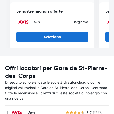
Le nostre migliori offerte
Le n
Avis
Da
/giorno
Seleziona
Offri locatori per Gare de St-Pierre-
des-Corps
Di seguito sono elencate le società di autonoleggio con le
migliori valutazioni in Gare de St-Pierre-des-Corps. Confronta
tutte le recensioni e i prezzi di queste società di noleggio con
una ricerca.
Avis
8.7
(7437)