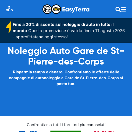
Fino a 20% di sconto sul noleggio di auto in tutto il
mondo
Questa promozione è valida fino a 11 agosto 2026
- approfittatene oggi stesso!
Noleggio Auto Gare de St-
Pierre-des-Corps
Risparmia tempo e denaro. Confrontiamo le offerte delle
compagnie di autonoleggio a Gare de St-Pierre-des-Corps al
posto tuo.
Confrontiamo tutti i fornitori più conosciuti