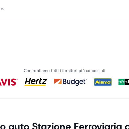
re.
Confrontiamo tutti i fornitori più conosciuti
o auto Stazione Ferroviaria d