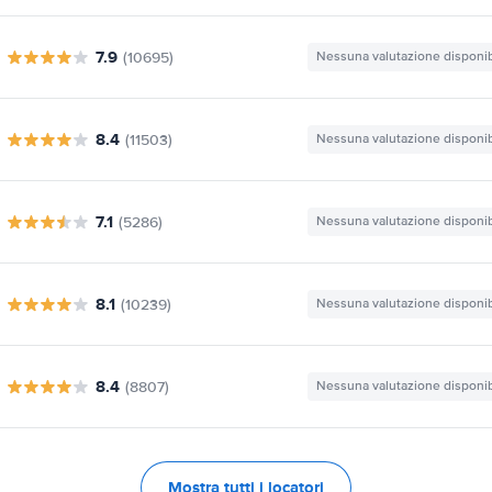
7.9
(10695)
Nessuna valutazione disponib
8.4
(11503)
Nessuna valutazione disponib
7.1
(5286)
Nessuna valutazione disponib
8.1
(10239)
Nessuna valutazione disponib
8.4
(8807)
Nessuna valutazione disponib
Mostra tutti i locatori