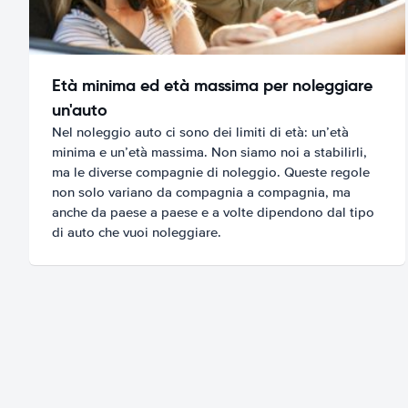
Età minima ed età massima per noleggiare
un'auto
Nel noleggio auto ci sono dei limiti di età: un’età
minima e un’età massima. Non siamo noi a stabilirli,
ma le diverse compagnie di noleggio. Queste regole
non solo variano da compagnia a compagnia, ma
anche da paese a paese e a volte dipendono dal tipo
di auto che vuoi noleggiare.