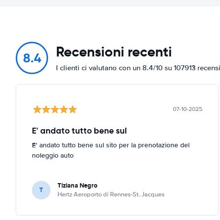
Recensioni recenti
8.4
I clienti ci valutano con un 8.4/10 su 107913 recens
07-10-2025
E' andato tutto bene sul
E' andato tutto bene sul sito per la prenotazione del
noleggio auto
Tiziana Negro
T
Hertz Aeroporto di Rennes-St. Jacques