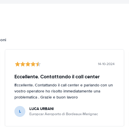
ioni
14-10-2024
Eccellente. Contattando il call center
Eccellente. Contattando il call center e parlando con un
vostro operatore ho risolto immediatamente una
problematica . Grazie e buon lavoro
LUCA URBANI
L
Europcar Aeroporto di Bordeaux-Merignac