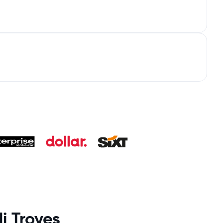
i Troyes