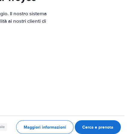
io. Il nostro sistema
 ai nostri clienti di
Maggiori informazioni
Cerca e prenota
ile