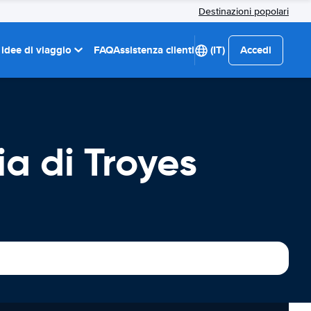
Destinazioni popolari
 idee di viaggio
FAQ
Assistenza clienti
(IT)
Accedi
a di Troyes