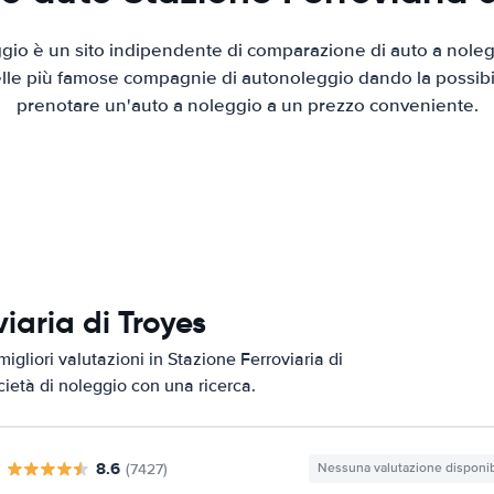
io è un sito indipendente di comparazione di auto a nolegg
elle più famose compagnie di autonoleggio dando la possibilità
prenotare un'auto a noleggio a un prezzo conveniente.
viaria di Troyes
igliori valutazioni in Stazione Ferroviaria di
ocietà di noleggio con una ricerca.
8.6
(7427)
Nessuna valutazione disponib