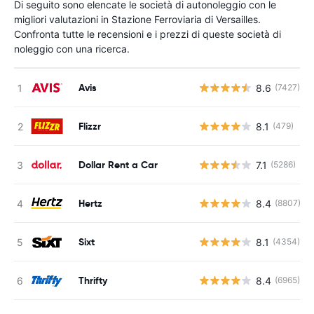
Di seguito sono elencate le società di autonoleggio con le
migliori valutazioni in Stazione Ferroviaria di Versailles.
Confronta tutte le recensioni e i prezzi di queste società di
noleggio con una ricerca.
Avis
8.6
(7427)
Flizzr
8.1
(479)
Dollar Rent a Car
7.1
(5286)
Hertz
8.4
(8807)
Sixt
8.1
(4354)
Thrifty
8.4
(6965)