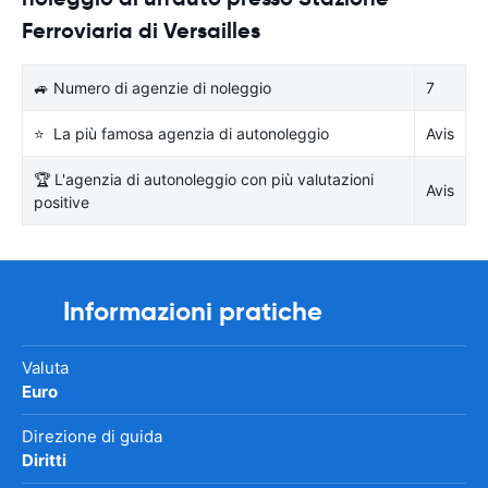
Ferroviaria di Versailles
🚙 Numero di agenzie di noleggio
7
⭐ La più famosa agenzia di autonoleggio
Avis
🏆 L'agenzia di autonoleggio con più valutazioni
Avis
positive
Informazioni pratiche
Valuta
Euro
Direzione di guida
Diritti