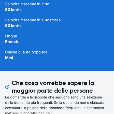
Velocità massima in città
50 km/h
Velocità massima in autostrada
90 km/h
Lingua
French
Classe di auto popolare
Mini
Che cosa vorrebbe sapere la
maggior parte delle persone
Le domande e le risposte che seguono sono una selezione
delle domande più frequenti. Se la domanda non è elencata,
consultare la pagina delle domande frequenti. In alternativa
mettersi in contatto con noi.