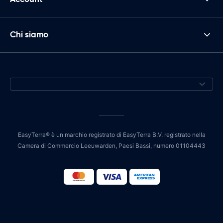
Chi siamo
EasyTerra® è un marchio registrato di EasyTerra B.V. registrato nella
Camera di Commercio Leeuwarden, Paesi Bassi, numero 01104443