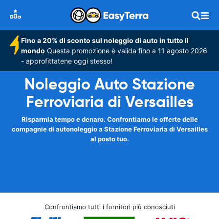
Fino a 20% di sconto sul noleggio di auto in tutto il
mondo
Questa promozione è valida fino a 11 agosto 2026
- approfittatene oggi stesso!
Noleggio Auto Stazione
Ferroviaria di Versailles
Risparmia tempo e denaro. Confrontiamo le offerte delle
compagnie di autonoleggio a Stazione Ferroviaria di Versailles
al posto tuo.
Confrontiamo tutti i fornitori più conosciuti