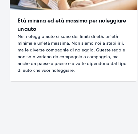
Età minima ed età massima per noleggiare
un'auto
Nel noleggio auto ci sono dei limiti di età: un’età
minima e un’età massima. Non siamo noi a stabilirli,
ma le diverse compagnie di noleggio. Queste regole
non solo variano da compagnia a compagnia, ma
anche da paese a paese e a volte dipendono dal tipo
di auto che vuoi noleggiare.