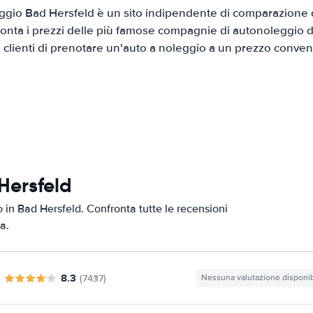
gio Bad Hersfeld è un sito indipendente di comparazione di
onta i prezzi delle più famose compagnie di autonoleggio da
i clienti di prenotare un'auto a noleggio a un prezzo conven
Hersfeld
o in Bad Hersfeld. Confronta tutte le recensioni
a.
8.3
(7437)
Nessuna valutazione disponib