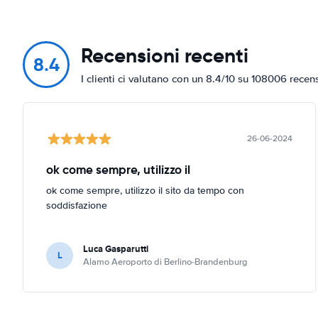
Recensioni recenti
8.4
I clienti ci valutano con un 8.4/10 su 108006 recen
26-06-2024
ok come sempre, utilizzo il
ok come sempre, utilizzo il sito da tempo con
soddisfazione
Luca Gasparutti
L
Alamo Aeroporto di Berlino-Brandenburg