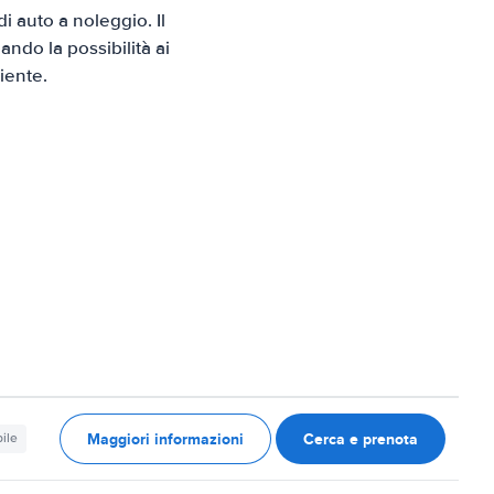
 auto a noleggio. Il
ndo la possibilità ai
iente.
Maggiori informazioni
Cerca e prenota
ile