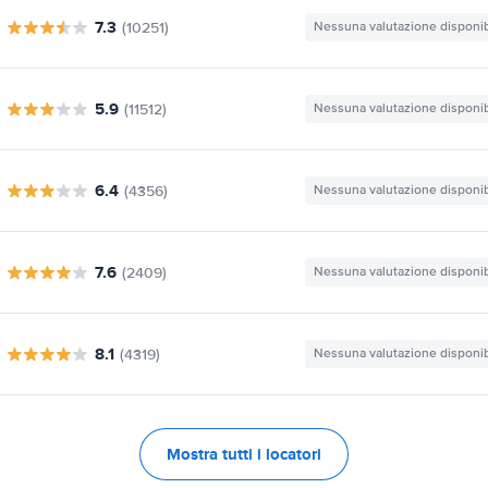
7.3
(10251)
Nessuna valutazione disponib
5.9
(11512)
Nessuna valutazione disponib
6.4
(4356)
Nessuna valutazione disponib
7.6
(2409)
Nessuna valutazione disponib
8.1
(4319)
Nessuna valutazione disponib
Mostra tutti i locatori