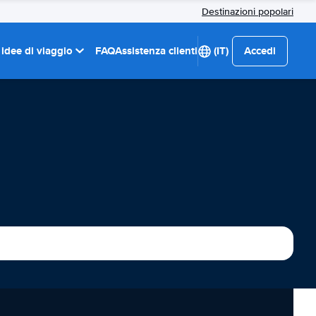
Destinazioni popolari
 idee di viaggio
FAQ
Assistenza clienti
(IT)
Accedi