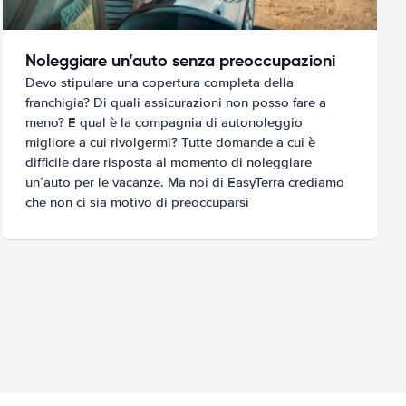
Noleggiare un’auto senza preoccupazioni
Devo stipulare una copertura completa della
franchigia? Di quali assicurazioni non posso fare a
meno? E qual è la compagnia di autonoleggio
migliore a cui rivolgermi? Tutte domande a cui è
difficile dare risposta al momento di noleggiare
un’auto per le vacanze. Ma noi di EasyTerra crediamo
che non ci sia motivo di preoccuparsi