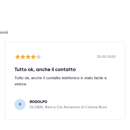
sioni
25-02-2020
Tutto ok, anche il contatto
Tutto ok, anche il contatto telefonico è stato facile e
veloce
RODOLFO
R
GLOBAL Rent-a-Car Aeroporto di Colonia-Bonn