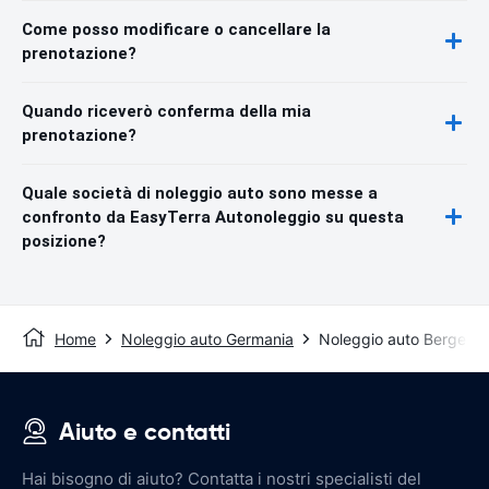
Come posso modificare o cancellare la
prenotazione?
Quando riceverò conferma della mia
prenotazione?
Quale società di noleggio auto sono messe a
confronto da EasyTerra Autonoleggio su questa
posizione?
Home
Noleggio auto Germania
Noleggio auto Bergen 
Aiuto e contatti
Hai bisogno di aiuto? Contatta i nostri specialisti del