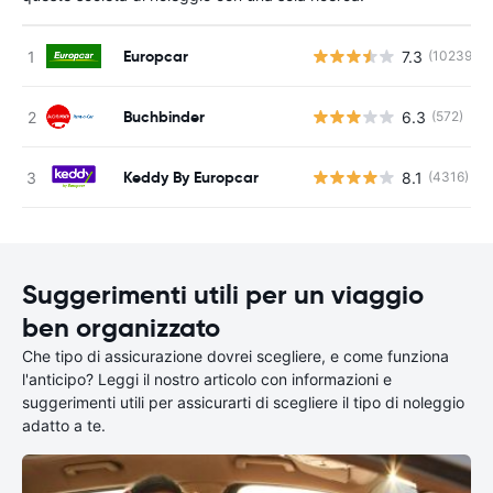
Europcar
7.3
(10239)
Buchbinder
6.3
(572)
Keddy By Europcar
8.1
(4316)
Suggerimenti utili per un viaggio
ben organizzato
Che tipo di assicurazione dovrei scegliere, e come funziona
l'anticipo? Leggi il nostro articolo con informazioni e
suggerimenti utili per assicurarti di scegliere il tipo di noleggio
adatto a te.