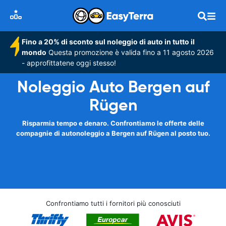
Fino a 20% di sconto sul noleggio di auto in tutto il
mondo
Questa promozione è valida fino a 11 agosto 2026
- approfittatene oggi stesso!
Noleggio Auto Bergen auf
Rügen
Risparmia tempo e denaro. Confrontiamo le offerte delle
compagnie di autonoleggio a Bergen auf Rügen al posto tuo.
Confrontiamo tutti i fornitori più conosciuti