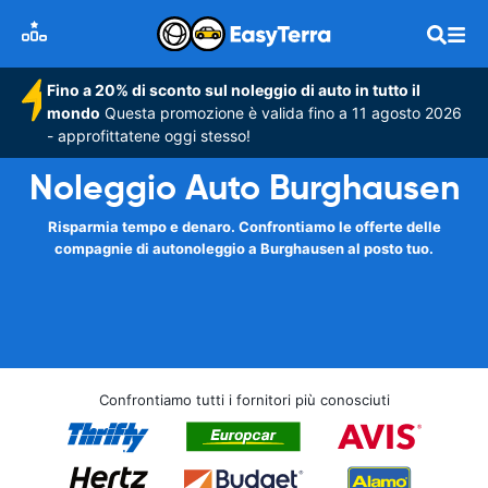
Fino a 20% di sconto sul noleggio di auto in tutto il
mondo
Questa promozione è valida fino a 11 agosto 2026
- approfittatene oggi stesso!
Noleggio Auto Burghausen
Risparmia tempo e denaro. Confrontiamo le offerte delle
compagnie di autonoleggio a Burghausen al posto tuo.
Confrontiamo tutti i fornitori più conosciuti