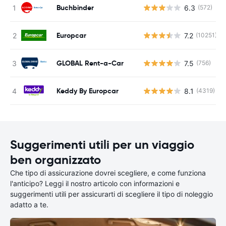
Buchbinder
6.3
(572)
Europcar
7.2
(10251)
GLOBAL Rent-a-Car
7.5
(756)
Keddy By Europcar
8.1
(4319)
Suggerimenti utili per un viaggio
ben organizzato
Che tipo di assicurazione dovrei scegliere, e come funziona
l'anticipo? Leggi il nostro articolo con informazioni e
suggerimenti utili per assicurarti di scegliere il tipo di noleggio
adatto a te.