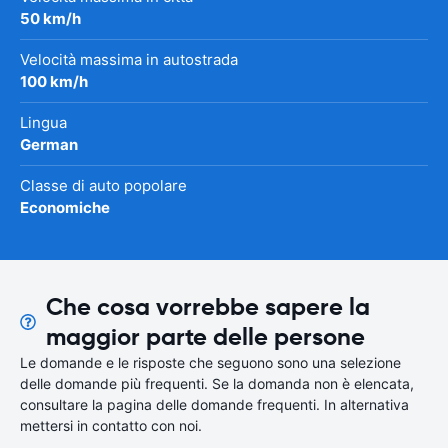
50 km/h
Velocità massima in autostrada
100 km/h
Lingua
German
Classe di auto popolare
Economiche
Che cosa vorrebbe sapere la
maggior parte delle persone
Le domande e le risposte che seguono sono una selezione
delle domande più frequenti. Se la domanda non è elencata,
consultare la pagina delle domande frequenti. In alternativa
mettersi in contatto con noi.