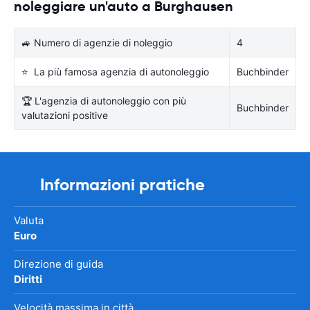
noleggiare un'auto a Burghausen
🚙 Numero di agenzie di noleggio
4
⭐ La più famosa agenzia di autonoleggio
Buchbinder
🏆 L'agenzia di autonoleggio con più
Buchbinder
valutazioni positive
Informazioni pratiche
Valuta
Euro
Direzione di guida
Diritti
Velocità massima in città