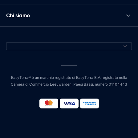
Chi siamo
EasyTerra® è un marchio registrato di EasyTerra B.V. registrato nella
Camera di Commercio Leeuwarden, Paesi Bassi, numero 01104443