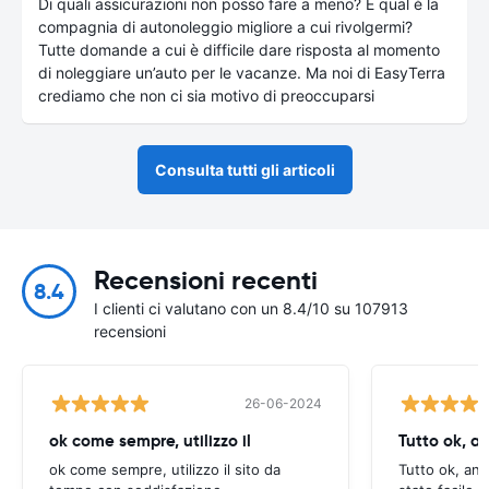
Di quali assicurazioni non posso fare a meno? E qual è la
compagnia di autonoleggio migliore a cui rivolgermi?
Tutte domande a cui è difficile dare risposta al momento
di noleggiare un’auto per le vacanze. Ma noi di EasyTerra
crediamo che non ci sia motivo di preoccuparsi
Consulta tutti gli articoli
Recensioni recenti
8.4
I clienti ci valutano con un 8.4/10 su 107913
recensioni
26-06-2024
ok come sempre, utilizzo il
Tutto ok, a
ok come sempre, utilizzo il sito da
Tutto ok, anc