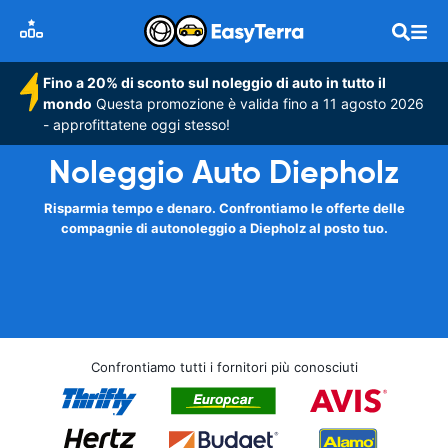
Fino a 20% di sconto sul noleggio di auto in tutto il
mondo
Questa promozione è valida fino a 11 agosto 2026
- approfittatene oggi stesso!
Noleggio Auto Diepholz
Risparmia tempo e denaro. Confrontiamo le offerte delle
compagnie di autonoleggio a Diepholz al posto tuo.
Confrontiamo tutti i fornitori più conosciuti