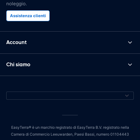
noleggio.
Assistenza clienti
Account
Chi siamo
EasyTerra® è un marchio registrato di EasyTerra B.V. registrato nella
Camera di Commercio Leeuwarden, Paesi Bassi, numero 01104443