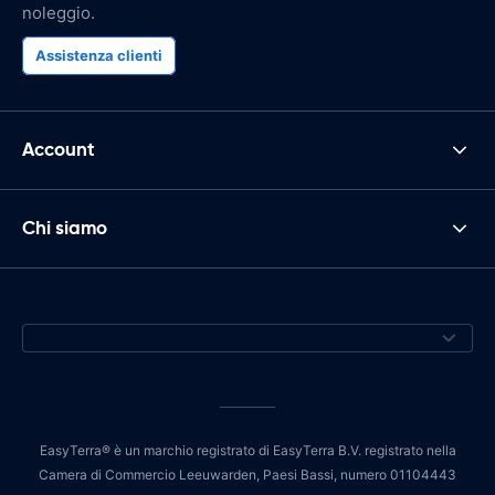
noleggio.
Assistenza clienti
Account
Chi siamo
EasyTerra® è un marchio registrato di EasyTerra B.V. registrato nella
Camera di Commercio Leeuwarden, Paesi Bassi, numero 01104443