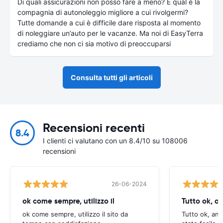
Di quali assicurazioni non posso fare a meno? E qual è la
compagnia di autonoleggio migliore a cui rivolgermi?
Tutte domande a cui è difficile dare risposta al momento
di noleggiare un’auto per le vacanze. Ma noi di EasyTerra
crediamo che non ci sia motivo di preoccuparsi
Consulta tutti gli articoli
Recensioni recenti
8.4
I clienti ci valutano con un 8.4/10 su 108006
recensioni
26-06-2024
ok come sempre, utilizzo il
Tutto ok, a
ok come sempre, utilizzo il sito da
Tutto ok, anc