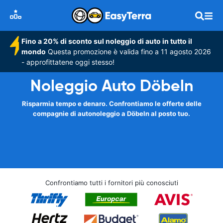
Fino a 20% di sconto sul noleggio di auto in tutto il
mondo
Questa promozione è valida fino a 11 agosto 2026
- approfittatene oggi stesso!
Noleggio Auto Döbeln
Risparmia tempo e denaro. Confrontiamo le offerte delle
compagnie di autonoleggio a Döbeln al posto tuo.
Confrontiamo tutti i fornitori più conosciuti