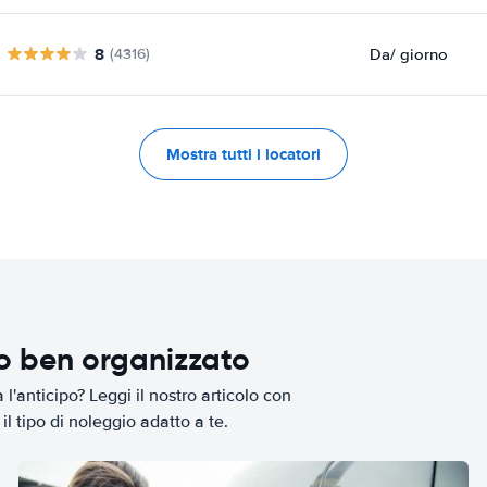
8
Da
/ giorno
(4316)
Mostra tutti i locatori
io ben organizzato
l'anticipo? Leggi il nostro articolo con
il tipo di noleggio adatto a te.