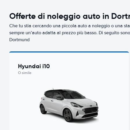
Offerte di noleggio auto in Dor
Che tu stia cercando una piccola auto a noleggio o una sta
sempre un’auto adatta al prezzo più basso. Di seguito sono r
Dortmund
Hyundai i10
O simile