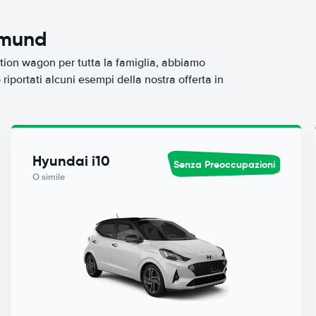
tmund
tion wagon per tutta la famiglia, abbiamo
iportati alcuni esempi della nostra offerta in
Hyundai i10
Senza Preoccupazioni
O simile