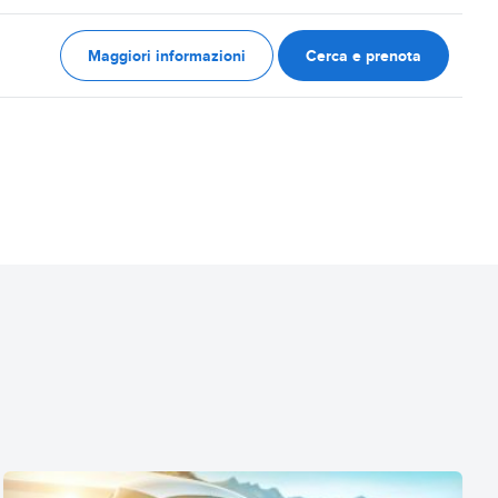
Maggiori informazioni
Cerca e prenota