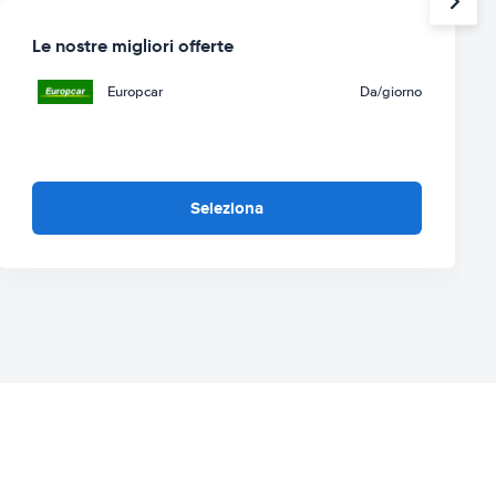
Le nostre migliori offerte
Europcar
Da
/giorno
Seleziona