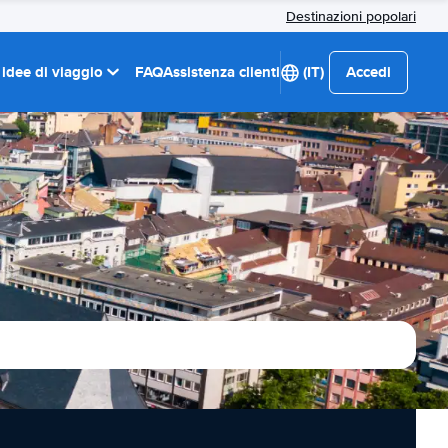
Destinazioni popolari
 idee di viaggio
FAQ
Assistenza clienti
(IT)
Accedi