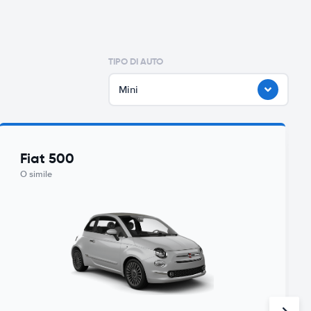
TIPO DI AUTO
Mini
Fiat 500
O simile