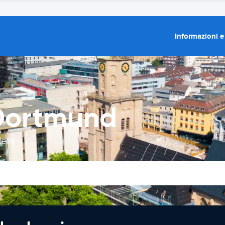
Informazioni e
Dortmund
elle
.