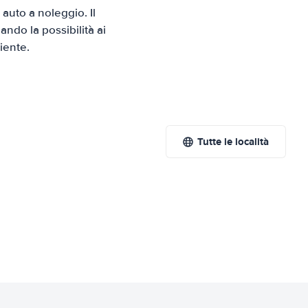
uto a noleggio. Il
ndo la possibilità ai
iente.
Tutte le località