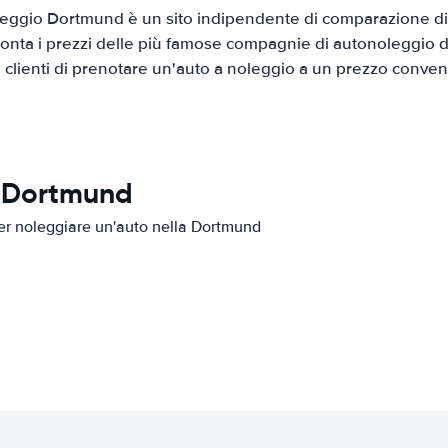
eggio Dortmund è un sito indipendente di comparazione di a
onta i prezzi delle più famose compagnie di autonoleggio da
i clienti di prenotare un'auto a noleggio a un prezzo conven
n Dortmund
 per noleggiare un'auto nella Dortmund