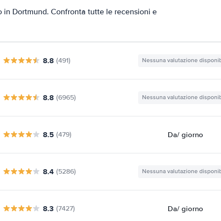
to in Dortmund. Confronta tutte le recensioni e
8.8
(491)
Nessuna valutazione disponib
8.8
(6965)
Nessuna valutazione disponib
8.5
Da
/ giorno
(479)
8.4
(5286)
Nessuna valutazione disponib
8.3
Da
/ giorno
(7427)