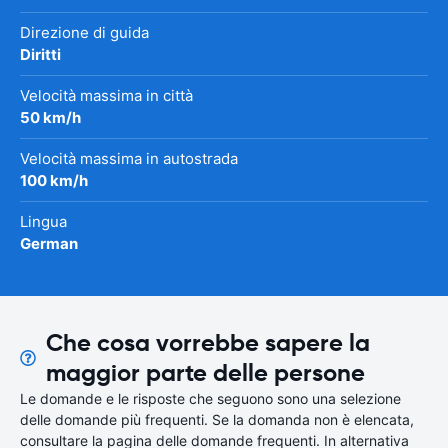
Direzione di guida
Diritti
Velocità massima in città
50 km/h
Velocità massima in autostrada
100 km/h
Lingua
German
Che cosa vorrebbe sapere la
maggior parte delle persone
Le domande e le risposte che seguono sono una selezione
delle domande più frequenti. Se la domanda non è elencata,
consultare la pagina delle domande frequenti. In alternativa