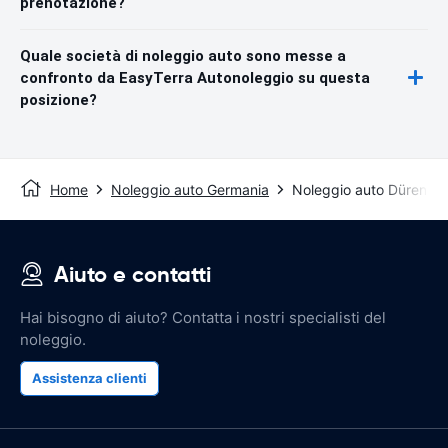
prenotazione?
Quale società di noleggio auto sono messe a
confronto da EasyTerra Autonoleggio su questa
posizione?
Home
Noleggio auto Germania
Noleggio auto Düren
Aiuto e contatti
Hai bisogno di aiuto? Contatta i nostri specialisti del
noleggio.
Assistenza clienti