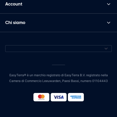
Account
Chi siamo
EasyTerra® è un marchio registrato di EasyTerra B.V. registrato nella
Camera di Commercio Leeuwarden, Paesi Bassi, numero 01104443