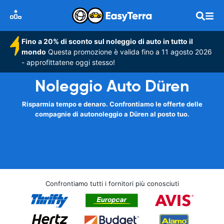
Fino a 20% di sconto sul noleggio di auto in tutto il
mondo
Questa promozione è valida fino a 11 agosto 2026
- approfittatene oggi stesso!
Noleggio Auto Düren
Risparmia tempo e denaro. Confrontiamo le offerte delle
compagnie di autonoleggio a Düren al posto tuo.
Confrontiamo tutti i fornitori più conosciuti